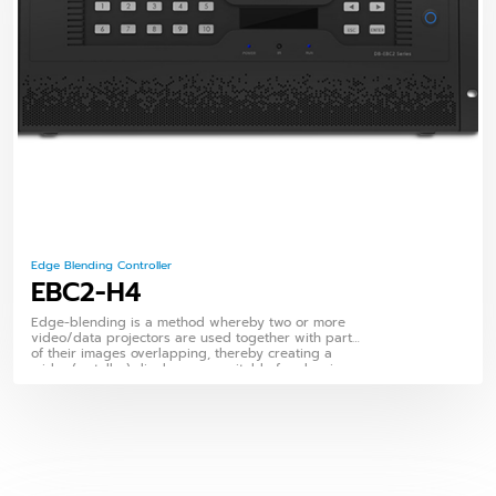
Edge Blending Controller
EBC2-H4
Edge-blending is a method whereby two or more
video/data projectors are used together with part
of their images overlapping, thereby creating a
wider (or taller) display more suitable for showing
wide-screen video images. The term edge blending
relates to