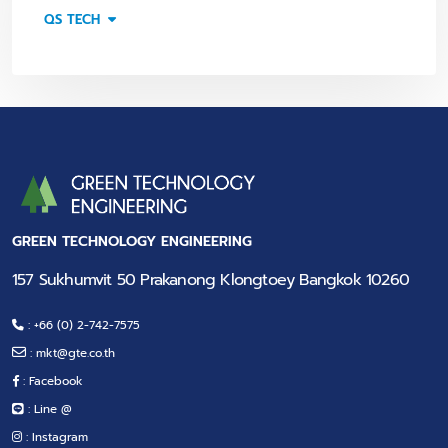
QS TECH
GREEN TECHNOLOGY ENGINEERING
157 Sukhumvit 50 Prakanong Klongtoey Bangkok 10260
: +66 (0) 2-742-7575
:
mkt@gte.co.th
: Facebook
: Line @
: Instagram