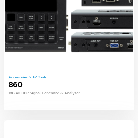
Accessories & AV Tools
860
18G 4K HDR Signal Generator & Analyzer