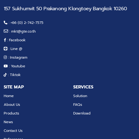
157 Sukhumvit 50 Prakanong Klongtoey Bangkok 10260
: +66 (0) 2-742-7575
:
mkt@gte.co.th
: Facebook
: Line @
: Instagram
: Youtube
: Tiktok
SITE MAP
SERVICES
Home
Solution
About Us
FAQs
Products
Download
News
Contact Us