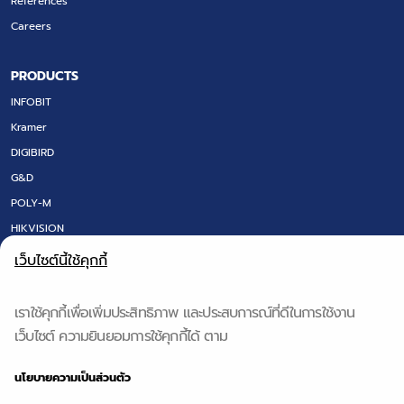
References
Careers
PRODUCTS
INFOBIT
Kramer
DIGIBIRD
G&D
POLY-M
HIKVISION
LED SCREEN
เว็บไซต์นี้ใช้คุกกี้
FLOOR BOX
DT RESEARCH
เราใช้คุกกี้เพื่อเพิ่มประสิทธิภาพ และประสบการณ์ที่ดีในการใช้งาน
IQ BOARD & Q-NEX
เว็บไซต์ ความยินยอมการใช้คุกกี้ได้ ตาม
QS TECH
นโยบายความเป็นส่วนตัว