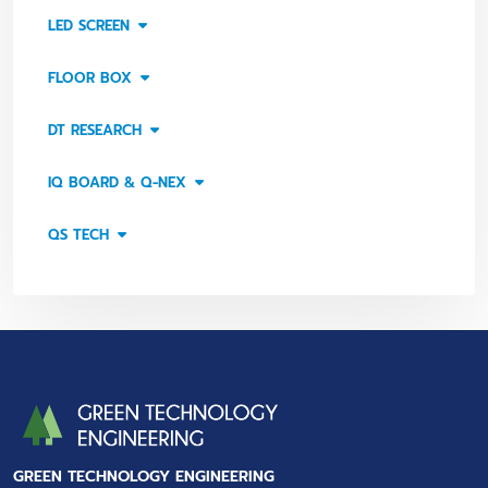
LED SCREEN
FLOOR BOX
DT RESEARCH
IQ BOARD & Q-NEX
QS TECH
GREEN TECHNOLOGY ENGINEERING