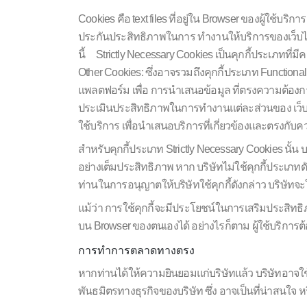
Cookies คือ text files ที่อยู่ใน Browser ของผู้ใช้บริก
ประกันประสิทธิภาพในการ ทำงานให้บริการของเว็บไซต์แ
นี้ Strictly Necessary Cookies เป็นคุกกี้ประเภทที
Other Cookies: ซึ่งอาจรวมถึงคุกกี้ประเภท Functionalit
แพลตฟอร์ม เพื่อ การนำเสนอข้อมูล ที่ตรงความต้องการเฉ
ประเมินประสิทธิภาพในการทำงานแต่ละส่วนของ เว็บไซต์
ใช้บริการ เพื่อนำเสนอบริการที่เกี่ยวข้องและตรงกับ
สำหรับคุกกี้ประเภท
Strictly Necessary Cookies นั้น 
อย่างเต็มประสิทธิภาพ หาก บริษัทไม่ใช้คุกกี้ประเภท
ท่านในการอนุญาตให้บริษัทใช้คุกกี้ดังกล่าว บริษัทจะใช
แม้ว่า การใช้คุกกี้จะมีประโยชน์ในการเสริมประสิทธิ
บน
Browser ของตนเองได้ อย่างไรก็ตาม ผู้ใช้บริกา
การทำการตลาดทางตรง
หากท่านได้ให้ความยินยอมแก่บริษัทแล้ว บริษัทอาจใช้
พันธมิตรทางธุรกิจของบริษัท ซึ่ง อาจเป็นที่น่าสนใจ