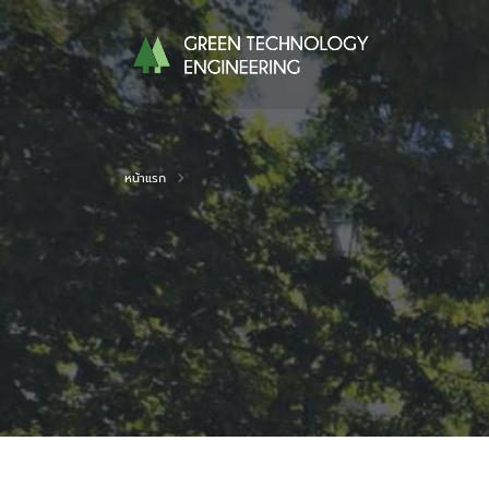
หน้าแรก