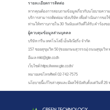
รายละเอียดการติดต่อ
หากคุณต้องการสอบถามข้อมูลเกี่ยวกับนโยบายความเป็นส
บริการสามารถติดต่อมายังบริษัท เพื่อดำเนินการขอใ
ท่านให้ทราบภายใน 30 วันนับแต่วันที่ได้รับ คำร้องขอ
ผู้ควบคุมข้อมูลส่วนบุคคล
บริษัท กรีน เทคโนโลยี่ เอ็นจิเนียริ่ง จำกัด
157 ซอยสุขุมวิท 50 (ซอยเกษมสุวรรณ) ถนนสุขุมวิ
อีเมล
mkt@gte.co.th
เว็บไซต์
https://www.gte.co.th/
หมายเลขโทรศัพท์ 02-742-7575
นโยบายนี้แก้ไขล่าสุดและมีผลใช้บังคับตั้งแต่วันที่ 2