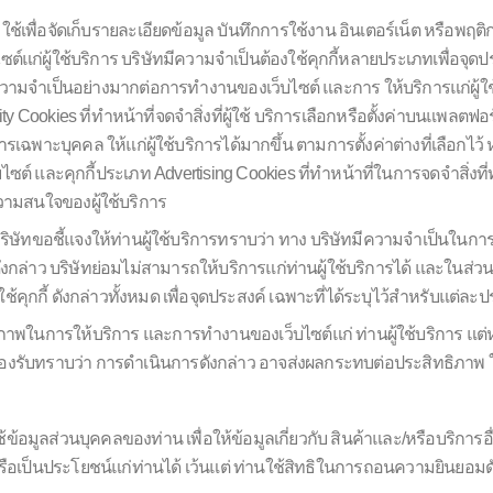
าร ใช้เพื่อจัดเก็บรายละเอียดข้อมูล บันทึกการใช้งาน อินเตอร์เน็ต หรือพฤติก
ก่ผู้ใช้บริการ บริษัทมีความจำเป็นต้องใช้คุกกี้หลายประเภทเพื่อจุดป
่มีความจำเป็นอย่างมากต่อการทำงานของเว็บไซต์ และการ ให้บริการแก่ผู้
y Cookies ที่ทำหน้าที่จดจำสิ่งที่ผู้ใช้ บริการเลือกหรือตั้งค่าบนแพลตฟอร
พาะบุคคล ให้แก่ผู้ใช้บริการได้มากขึ้น ตามการตั้งค่าต่างที่เลือกไว้ ห
 และคุกกี้ประเภท Advertising Cookies ที่ทำหน้าที่ในการจดจำสิ่งที่ท
ความสนใจของผู้ใช้บริการ
บริษัทขอชี้แจงให้ท่านผู้ใช้บริการทราบว่า ทาง บริษัทมีความจำเป็นในการใ
ดังกล่าว บริษัทย่อมไม่สามารถให้บริการแก่ท่านผู้ใช้บริการได้ และในส่
้คุกกี้ ดังกล่าวทั้งหมด เพื่อจุดประสงค์ เฉพาะที่ได้ระบุไว้สำหรับแต่ละป
ภาพในการให้บริการ และการทำงานของเว็บไซต์แก่ ท่านผู้ใช้บริการ แต่ห
รต้องรับทราบว่า การดำเนินการดังกล่าว อาจส่งผลกระทบต่อประสิทธิภา
ข้อมูลส่วนบุคคลของท่าน เพื่อให้ข้อมูลเกี่ยวกับ สินค้าและ/หรือบริการ
 หรือเป็นประโยชน์แก่ท่านได้ เว้นแต่ ท่านใช้สิทธิในการถอนความยินยอมด