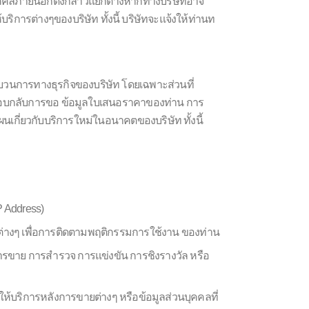
ดยบุคคลภายนอกดังกล่าวแยกต่างหากทางบริษัทอาจ
ิการต่างๆของบริษัท ทั้งนี้ บริษัทจะแจ้งให้ท่านท
บวนการทางธุรกิจของบริษัท โดยเฉพาะส่วนที่
สารตอบกลับการขอ ข้อมูลใบเสนอราคาของท่าน การ
กี่ยวกับบริการใหม่ในอนาคตของบริษัท ทั้งนี้
P Address)
ต่างๆ เพื่อการติดตามพฤติกรรมการใช้งาน ของท่าน
ิมการขาย การสำรวจ การแข่งขัน การชิงรางวัล หรือ
รให้บริการหลังการขายต่างๆ หรือข้อมูลส่วนบุคคลที่