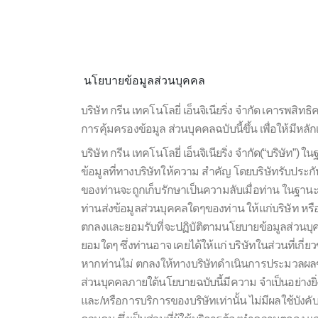
นโยบายข้อมูลส่วนบุคคล
บริษัท กรีน เทคโนโลยี่ เอ็นจิเนียริ่ง จำกัด เคารพส
การคุ้มครองข้อมูล ส่วนบุคคลฉบับนี้ขึ้น เพื่อให้ม
บริษัท กรีน เทคโนโลยี่ เอ็นจิเนียริ่ง จำกัด(
“บริษัท”) ใ
ข้อมูลที่ทางบริษัทให้ความ สำคัญ โดยบริษัทรับประ
ของท่านจะถูกเก็บรักษาเป็นความลับเมื่อท่าน ในฐานะผ
ท่านส่งข้อมูลส่วนบุคคลใดๆของท่าน ให้แก่บริษัท หรื
ตกลงและยอมรับที่จะปฏิบัติตามนโยบายข้อมูลส่วนบุคคล
ยอมใดๆ ซึ่งท่านอาจ เคยได้ให้แก่ บริษัทในส่วนที่เก
หากท่านไม่ ตกลงให้ทางบริษัทดำเนินการประมวลผลข้อม
ส่วนบุคคลภายใต้นโยบายฉบับนี้มีความ จำเป็นอย่างยิ่ง
และ/หรือการบริการของบริษัทเท่านั้น ไม่มีผลใช้บังคับ