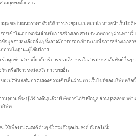
ส่วนบุคคลดังกล่าว
บถามข้อมูล ขอใบเสนอราคา ด้วยวิธีการประชุม แบบพบหน้า ทางหน้าเว็บไซ
กเข้าในแบบฟอร์มสำหรับการสร้างเอก สารประเภทต่างๆ ผ่านทางเว็บไซต์
ข้อมูลรายละเอียดอื่นๆ ซึ่งอาจมีการกรอกเข้าระบบเพื่อการสร้างเอกสาร
 แก่ท่านในฐานะผู้ใช้บริการ
ลข่าวสาร เกี่ยวกับบริการ รวมถึง การ สื่อสารประชาสัมพันธ์อื่นๆ จากบ
ัล หรือกิจกรรมส่งเสริมการขายอื่น
รของบริษัท (เช่น การแสดงความคิดเห็นผ่าน ทางเว็บไซต์ของบริษัทหรือ
 (ตามที่ระบุไว้ข้างต้น)แล้ว บริษัทอาจได้รับข้อมูล ส่วนบุคคลของท่าน
บริษัท
ละใช้เพื่อจุดประสงค์ต่างๆ ซึ่งรวมถึงจุดประสงค์ ดังต่อไปนี้: