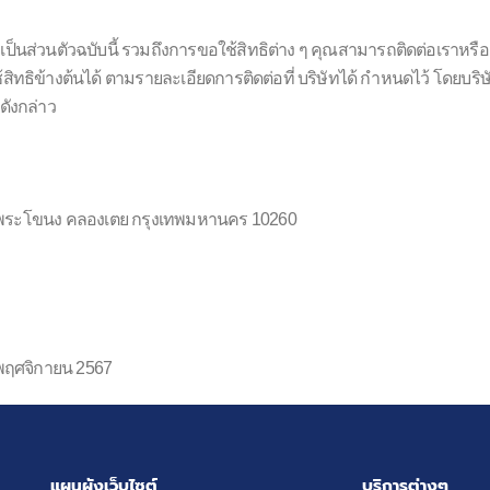
่วนตัวฉบับนี้ รวมถึงการขอใช้สิทธิต่าง ๆ คุณสามารถติดต่อเราหรือเจ้า
ช้สิทธิข้างต้นได้ ตามรายละเอียดการติดต่อที่ บริษัทได้ กำหนดไว้ โด
ดังกล่าว
ท พระโขนง คลองเตย กรุงเทพมหานคร 10260
6 พฤศจิกายน 2567
แผนผังเว็บไซต์
บริการต่างๆ