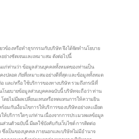
กี่ยวข้องหรือทำธุรกรรมกับบริษัท จึงได้จัดทำนโยบาย
ลอย่างชัดเจนและเหมาะสม ดังต่อไปนี้
ั่นแก่ท่านว่า ข้อมูลส่วนบุคคลทั้งหมดของท่านเป็น
ปลอด ภัยที่เหมาะสมอย่างดีที่สุด และข้อมูลทั้งหมด
ต่อ และ/หรือ ใช้บริการของทางบริษัท รวมถึงกรณีที่
นโนยบายข้อมูลส่วนบุคคลฉบับนี้ บริษัทจะถือว่า ท่าน
มเติม โดยไม่มีผลเปลี่ยนแทนหรือทดแทนการให้ความยิน
พร้อมกับเงื่อนไขการให้บริการของบริษัทอย่างละเอียด
ารให้บริการใดๆ แก่ท่าน เนื่องจากการประมวลผลข้อมูล
วนตัวฉบับนี้ มีผลใช้บังคับกับเว็บไซต์ การติดต่อ
ริษัท ซึ่งเป็นของบุคคล ภายนอกและบริษัทไม่มีอำนาจ