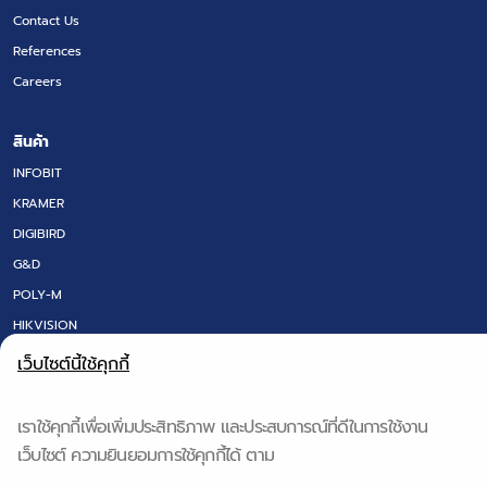
Contact Us
References
Careers
สินค้า
INFOBIT
KRAMER
DIGIBIRD
G&D
POLY-M
HIKVISION
LED SCREEN
เว็บไซต์นี้ใช้คุกกี้
FLOOR BOX
DT RESEARCH
เราใช้คุกกี้เพื่อเพิ่มประสิทธิภาพ และประสบการณ์ที่ดีในการใช้งาน
IQ BOARD & Q-NEX
เว็บไซต์ ความยินยอมการใช้คุกกี้ได้ ตาม
QS TECH