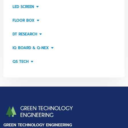
LED SCREEN
FLOOR BOX
DT RESEARCH
IQ BOARD & Q-NEX
QS TECH
GREEN TECHNOLOGY ENGINEERING