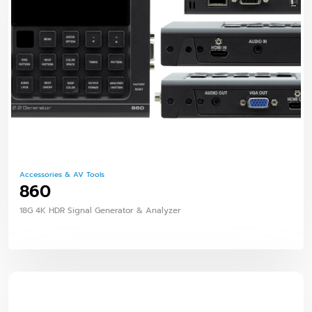
Accessories & AV Tools
860
18G 4K HDR Signal Generator & Analyzer