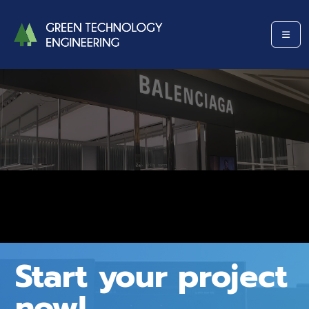
Start your project
now!