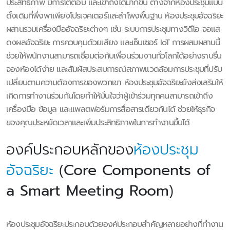
ประสิทธิภาพ มีการโต้ตอบ และเข้าถึงได้มากขึ้น ต่างจากห้องประชุมแบบ
ดั้งเดิมที่พึ่งพาเพียงโปรเจคเตอร์และลำโพงพื้นฐาน ห้องประชุมอัจฉริยะ
ผสานรวมเครื่องมืออัจฉริยะต่างๆ เช่น ระบบการประชุมทางวิดีโอ จอแส
ดงผลอัจฉริยะ การควบคุมด้วยเสียง และเซ็นเซอร์ IoT การผสมผสานนี้
ช่วยให้พนักงานสามารถเชื่อมต่อกับเพื่อนร่วมงานทั่วโลกได้อย่างราบรื่น
จองห้องได้ง่าย และสัมผัสประสบการณ์สภาพแวดล้อมการประชุมที่ปรับ
เปลี่ยนตามความต้องการของพวกเขา ห้องประชุมอัจฉริยะยังส่งเสริมให้
เกิดการทำงานร่วมกันโดยทำให้มั่นใจว่าผู้เข้าร่วมทุกคนสามารถเข้าถึง
เครื่องมือ ข้อมูล และแพลตฟอร์มการสื่อสารเดียวกันได้ ช่วยให้ธุรกิจ
ของคุณประหยัดเวลาและเพิ่มประสิทธิภาพในการทำงานขึ้นได้
องค์ประกอบหลักของ
ห้องประชุม
อัจฉริยะ
(
Core Components of
a Smart Meeting Room
)
ห้องประชุมอัจฉริยะประกอบด้วยองค์ประกอบสำคัญหลายอย่างที่ทำงาน