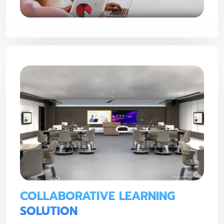
COLLABORATIVE LEARNING
SOLUTION