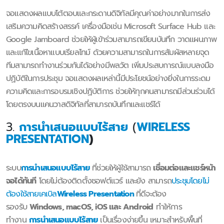
จอแสดงผลแบบโต้ตอบและกระดานดิจิทัลมีคุณค่าอย่างมากในการส่ง
เสริมความคิดสร้างสรรค์ เครื่องมือเช่น Microsoft Surface Hub และ
Google Jamboard ช่วยให้ผู้เข้าร่วมสามารถเขียนบันทึก วาดแผนภาพ
และแก้ไขเนื้อหาแบบเรียลไทม์ ด้วยความสามารถในการสัมผัสหลายจุด
ทีมสามารถทำงานร่วมกันได้อย่างมีพลวัต เพิ่มประสบการณ์แบบลงมือ
ปฏิบัติในการประชุม จอแสดงผลเหล่านี้มีประโยชน์อย่างยิ่งในการระดม
ความคิดและการอบรมเชิงปฏิบัติการ ช่วยให้ทุกคนสามารถมีส่วนร่วมได้
โดยตรงบนแคนวาสดิจิทัลที่สามารถบันทึกและแชร์ได้
3.
การนำเสนอแบบไร้สาย
(
WIRELESS
PRESENTATION
)
ระบบ
การนำเสนอแบบไร้สาย
ที่ช่วยให้ผู้ใช้สามารถ
เชื่อมต่อและแชร์หน้า
จอได้ทันที
โดยไม่ต้องติดตั้งซอฟต์แวร์ และยัง สามารถ
ประชุมโดยไม่
ต้องใช้สายเคเบิล
Wireless Presentation
ที่ดีจะต้อง
รองรับ
Windows, macOS, iOS และ Android
ทำให้การ
ทำงาน
การนำเสนอแบบไร้สาย
เป็นเรื่องง่ายขึ้น เหมาะสำหรับพื้นที่