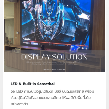
LED & Built-in Sereethai
จอ LED ภายในโชว์รูมโตโยต้า บัซซ์ บนถนนเสรีไทย พร้อม
ด้วยตู้บิวท์อินที่ออกแบบและผลิตมาให้พอดีกับพื้นที่จริง
อย่างลงตัว