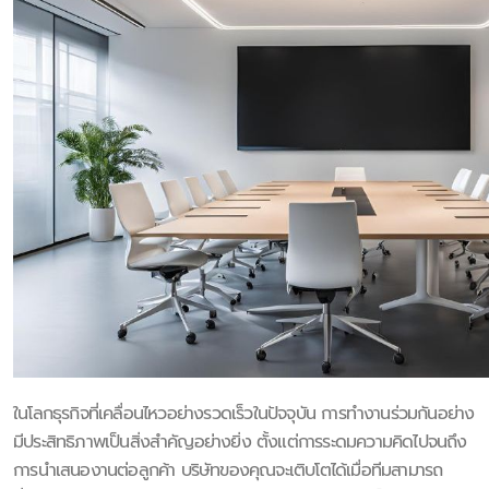
ในโลกธุรกิจที่เคลื่อนไหวอย่างรวดเร็วในปัจจุบัน การทำงานร่วมกันอย่าง
มีประสิทธิภาพเป็นสิ่งสำคัญอย่างยิ่ง ตั้งแต่การระดมความคิดไปจนถึง
การนำเสนองานต่อลูกค้า บริษัทของคุณจะเติบโตได้เมื่อทีมสามารถ