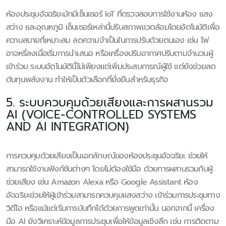
ห้องประชุมอัจฉริยะมักมีเซ็นเซอร์ IoT ที่ตรวจสอบการใช้งานห้อง แสง
สว่าง และอุณหภูมิ เซ็นเซอร์เหล่านี้ปรับสภาพแวดล้อมโดยอัตโนมัติเพื่อ
ความสบายที่เหมาะสม ลดความจำเป็นในการปรับด้วยตนเอง เช่น ไฟ
อาจหรี่ลงเมื่อเริ่มการนำเสนอ หรือเครื่องปรับอากาศปรับตามจำนวนผู้
เข้าร่วม ระบบอัตโนมัตินี้ไม่เพียงแต่เพิ่มประสบการณ์ผู้ใช้ แต่ยังช่วยลด
ต้นทุนพลังงาน ทำให้เป็นตัวเลือกที่ยั่งยืนสำหรับธุรกิจ
5. ระบบควบคุมด้วยเสียงและการผสานรวม
AI (VOICE-CONTROLLED SYSTEMS
AND AI INTEGRATION)
การควบคุมด้วยเสียงเป็นเอกลักษณ์ของห้องประชุมอัจฉริยะ ช่วยให้
สามารถใช้งานฟังก์ชันต่างๆ โดยไม่ต้องใช้มือ ด้วยการผสานรวมกับผู้
ช่วยเสียง เช่น Amazon Alexa หรือ Google Assistant ห้อง
อัจฉริยะช่วยให้ผู้เข้าร่วมสามารถควบคุมแสงสว่าง เข้าร่วมการประชุมทาง
วิดีโอ หรือแม้แต่เริ่มการบันทึกได้ด้วยการพูดเท่านั้น นอกจากนี้ เครื่อง
มือ AI ยังวิเคราะห์ข้อมูลการประชุมเพื่อให้ข้อมูลเชิงลึก เช่น การติดตาม