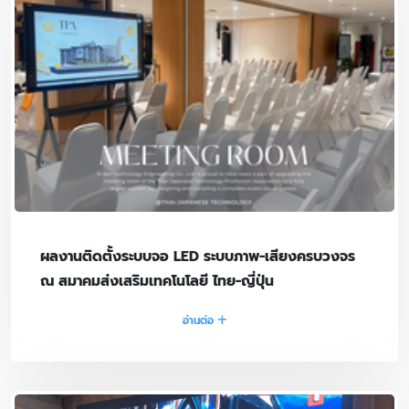
ผลงานติดตั้งระบบจอ LED ระบบภาพ-เสียงครบวงจร
ณ สมาคมส่งเสริมเทคโนโลยี ไทย-ญี่ปุ่น
อ่านต่อ