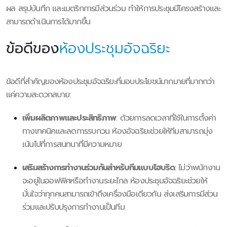
ผล สรุปบันทึก และเมตริกการมีส่วนร่วม ทำให้การประชุมมีโครงสร้างและ
สามารถดำเนินการได้มากขึ้น
ข้อดีของ
ห้องประชุมอัจฉริยะ
ข้อดีที่สำคัญของห้องประชุมอัจฉริยะที่มอบประโยชน์มากมายที่มากกว่า
แค่ความสะดวกสบาย:
เพิ่มผลิตภาพและประสิทธิภาพ
: ด้วยการลดเวลาที่ใช้ในการตั้งค่า
ทางเทคนิคและลดการรบกวน ห้องอัจฉริยะช่วยให้ทีมสามารถมุ่ง
เน้นไปที่การสนทนาที่มีความหมาย
เสริมสร้างการทำงานร่วมกันสำหรับทีมแบบไฮบริด
: ไม่ว่าพนักงาน
จะอยู่ในออฟฟิศหรือทำงานระยะไกล ห้องประชุมอัจฉริยะช่วยให้
มั่นใจว่าทุกคนสามารถเข้าถึงเครื่องมือเดียวกัน ส่งเสริมการมีส่วน
ร่วมและปรับปรุงการทำงานเป็นทีม