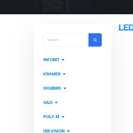
LED
INFOBIT
KRAMER
DIGIBIRD
G&D
POLY-M
HIKVISION