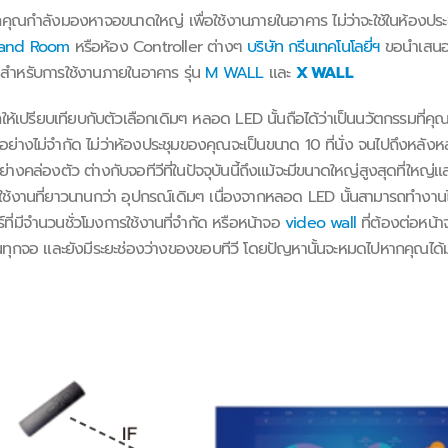
ำลังมองหาจอขนาดใหญ่ เพื่อใช้งานภายในอาคาร ไม่ว่าจะใช้ในห้องประชุ
and Room
หรือห้อง Controller ต่างๆ
บริษัท กรีนเทคโนโลยี่ฯ
ขอนำเสนอสิน
สำหรับการใช้งานภายในอาคาร รุ่น
M WALL
และ
X WALL
ปรียบเทียบกับตัวเลือกเดิมๆ หลอด LED นั้นถือได้ว่าเป็นนวัตกรรมที่คุ
อย่างไม่จำกัด ไม่ว่าห้องประชุมของคุณจะเป็นขนาด 10 ที่นั่ง จนไปถึงหลังห
ย่างคล่องตัว ต่างกับจอทีวีที่ในปัจจุบันนี้ถึงแม้จะมีขนาดใหญ่สูงสุดที่ใหญ
ใช้งานที่ยาวนานกว่า อุปกรณ์เดิมๆ เนื่องจากหลอด LED นั้นสามารถทำงา
์ที่มีจำนวนชั่วโมงการใช้งานที่จำกัด หรือหน้าจอ
video wall
ที่ต้องต่อหน้า
กันทุกจอ และยังมีระยะช่องว่างของขอบทีวี โดยปัญหานั้นจะหมดไปหากคุณได