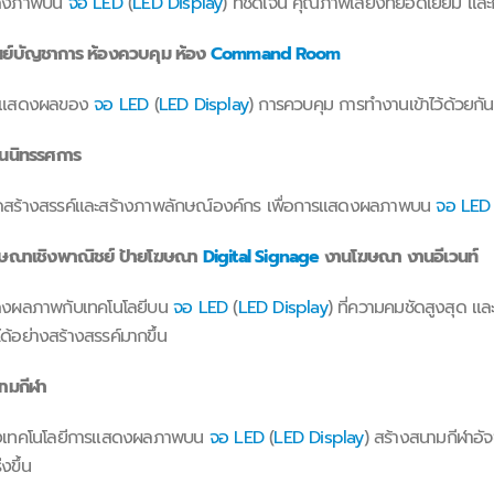
ดงภาพบน
จอ LED
(
LED Display
) ที่ชัดเจน คุณภาพเสียงที่ยอดเยี่ยม แ
นย์บัญชาการ ห้องควบคุม ห้อง
Command Room
รแสดงผลของ
จอ LED
(
LED Display
) การควบคุม การทำงานเข้าไว้ด้วยกั
นนิทรรศการ
ดสร้างสรรค์และสร้างภาพลักษณ์องค์กร เพื่อการแสดงผลภาพบน
จอ LED
ษณาเชิงพาณิชย์ ป้ายโฆษณา
Digital Signage
งานโฆษณา งานอีเวนท์
งผลภาพกับเทคโนโลยีบน
จอ LED
(
LED Display
) ที่ความคมชัดสูงสุด 
้อย่างสร้างสรรค์มากขึ้น
ามกีฬา
ุงเทคโนโลยีการแสดงผลภาพบน
จอ LED
(
LED Display
) สร้างสนามกีฬาอัจฉ
่งขึ้น