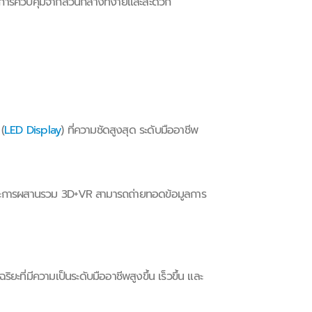
ละการควบคุมจากส่วนกลางที่ง่ายและสะดวก
น
(
LED Display
) ที่ความชัดสูงสุด ระดับมืออาชีพ
และการผสานรวม 3D+VR สามารถถ่ายทอดข้อมูลการ
ริยะที่มีความเป็นระดับมืออาชีพสูงขึ้น เร็วขึ้น และ