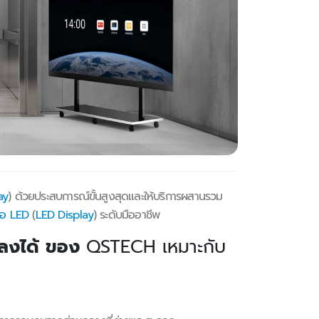
ay
) ด้วยประสบการณ์ขั้นสูงสุดและให้บริการผสานรวม
อ LED
(
LED Display
) ระดับมืออาชีพ
นลงได้ ของ
QSTECH เหมาะกับ