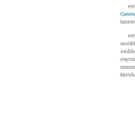
หากคุณก
Comm
ในตลาด
หากให้เ
ขนาดได้
งานได้อ
อายุการ
เจตเตอร
ให้เท่า