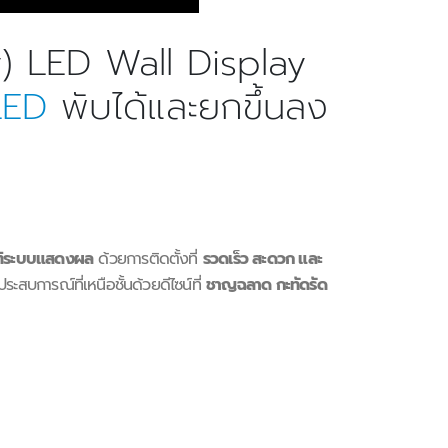
) LED Wall Display
LED
พับได้และยกขึ้นลง
ัติระบบแสดงผล
ด้วยการติดตั้งที่
รวดเร็ว สะดวก และ
ะสบการณ์ที่เหนือชั้นด้วยดีไซน์ที่
ชาญฉลาด กะทัดรัด