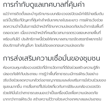
การกำกับดูแลเทศบาลที่คุ้มค่า
แม้ว่าการติดตั้งและบำรุงรักษาระบบกล้องวงจรปิดจะมีค่าใช้จ่ายเริ่มต้น
แต่เป็นวิธีแก้ปัญหาที่คุ้มค่าสำหรับเทศบาลในระยะยาว การเฝ้าระวังช่วย
ลดความจำเป็นในการมีเจ้าหน้าที่รักษาความปลอดภัยประจำการในพื้นที่
ตลอดเวลา เนื่องจากเจ้าหน้าที่คนเดียวสามารถตรวจสอบหลายพื้นที่
พร้อมกันได้ ประสิทธิภาพนี้ช่วยให้เทศบาลสามารถจัดสรรทรัพยากรไป
ยังบริการสำคัญอื่นๆ โดยไม่ต้องลดทอนความปลอดภัย
การส่งเสริมความเชื่อมั่นของชุมชน
ห้องควบคุมกล้องวงจรปิดที่มีการจัดการที่ดียังช่วยสร้างความรู้สึก
ปลอดภัยให้กับประชาชน การรู้ว่าพื้นที่สาธารณะมีการเฝ้าระวังอย่าง
จริงจังช่วยลดความกลัวต่ออาชญากรรมและส่งเสริมการมีส่วนร่วมของ
ชุมชนมากขึ้น การสื่อสารที่โปร่งใสเกี่ยวกับการใช้ระบบกล้องวงจรปิด
ช่วยให้มั่นใจว่าสาธารณชนมองว่าเป็นเครื่องมือเพื่อความปลอดภัย
มากกว่าการเฝ้าระวัง สร้างความไว้วางใจระหว่างเทศบาลและประชาชน