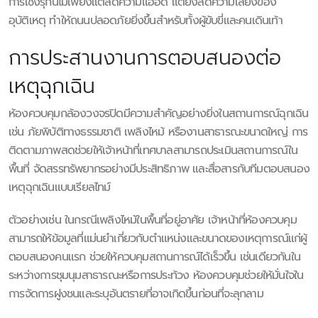
การเชิงรุกนี้ไม่เพียงแต่ลดความแออัด แต่ยังลดความเสี่ยงของ
อุบัติเหตุ ทำให้ถนนปลอดภัยยิ่งขึ้นสำหรับทั้งผู้ขับขี่และคนเดินเท้า
การประสานงานการตอบสนองต่อ
เหตุฉุกเฉิน
ห้องควบคุมกล้องวงจรปิดมีความสำคัญอย่างยิ่งในสถานการณ์ฉุกเฉิน
เช่น ภัยพิบัติทางธรรมชาติ เพลิงไหม้ หรืองานสาธารณะขนาดใหญ่ การ
ติดตามภาพสดช่วยให้เจ้าหน้าที่เทศบาลสามารถประเมินสถานการณ์ใน
พื้นที่ จัดสรรทรัพยากรอย่างมีประสิทธิภาพ และสื่อสารกับทีมตอบสนอง
เหตุฉุกเฉินแบบเรียลไทม์
ตัวอย่างเช่น ในกรณีเพลิงไหม้ในพื้นที่อยู่อาศัย เจ้าหน้าที่ห้องควบคุม
สามารถให้ข้อมูลที่แม่นยำเกี่ยวกับตำแหน่งและขนาดของเหตุการณ์แก่ผู้
ตอบสนองคนแรก ช่วยให้ควบคุมสถานการณ์ได้เร็วขึ้น เช่นเดียวกันใน
ระหว่างการชุมนุมสาธารณะหรือการประท้วง ห้องควบคุมช่วยให้มั่นใจใน
การจัดการฝูงชนและระบุอันตรายที่อาจเกิดขึ้นก่อนที่จะลุกลาม