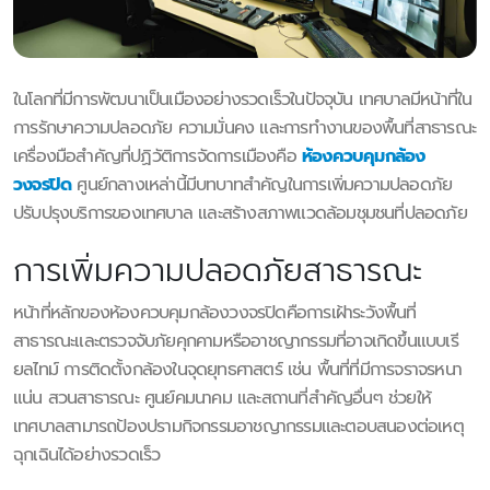
ในโลกที่มีการพัฒนาเป็นเมืองอย่างรวดเร็วในปัจจุบัน เทศบาลมีหน้าที่ใน
การรักษาความปลอดภัย ความมั่นคง และการทำงานของพื้นที่สาธารณะ
เครื่องมือสำคัญที่ปฏิวัติการจัดการเมืองคือ
ห้องควบคุมกล้อง
วงจรปิด
ศูนย์กลางเหล่านี้มีบทบาทสำคัญในการเพิ่มความปลอดภัย
ปรับปรุงบริการของเทศบาล และสร้างสภาพแวดล้อมชุมชนที่ปลอดภัย
การเพิ่มความปลอดภัยสาธารณะ
หน้าที่หลักของห้องควบคุมกล้องวงจรปิดคือการเฝ้าระวังพื้นที่
สาธารณะและตรวจจับภัยคุกคามหรืออาชญากรรมที่อาจเกิดขึ้นแบบเรี
ยลไทม์ การติดตั้งกล้องในจุดยุทธศาสตร์ เช่น พื้นที่ที่มีการจราจรหนา
แน่น สวนสาธารณะ ศูนย์คมนาคม และสถานที่สำคัญอื่นๆ ช่วยให้
เทศบาลสามารถป้องปรามกิจกรรมอาชญากรรมและตอบสนองต่อเหตุ
ฉุกเฉินได้อย่างรวดเร็ว