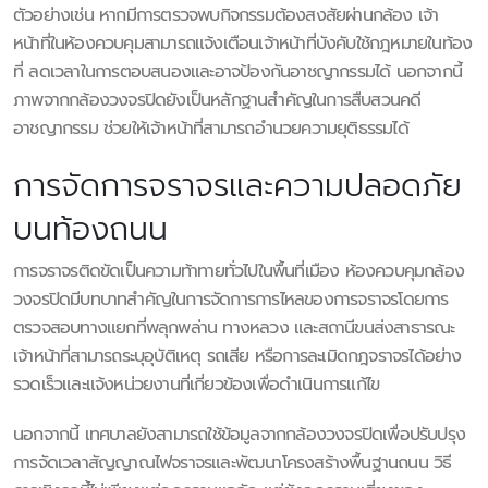
ตัวอย่างเช่น หากมีการตรวจพบกิจกรรมต้องสงสัยผ่านกล้อง เจ้า
หน้าที่ในห้องควบคุมสามารถแจ้งเตือนเจ้าหน้าที่บังคับใช้กฎหมายในท้อง
ที่ ลดเวลาในการตอบสนองและอาจป้องกันอาชญากรรมได้ นอกจากนี้
ภาพจากกล้องวงจรปิดยังเป็นหลักฐานสำคัญในการสืบสวนคดี
อาชญากรรม ช่วยให้เจ้าหน้าที่สามารถอำนวยความยุติธรรมได้
การจัดการจราจรและความปลอดภัย
บนท้องถนน
การจราจรติดขัดเป็นความท้าทายทั่วไปในพื้นที่เมือง ห้องควบคุมกล้อง
วงจรปิดมีบทบาทสำคัญในการจัดการการไหลของการจราจรโดยการ
ตรวจสอบทางแยกที่พลุกพล่าน ทางหลวง และสถานีขนส่งสาธารณะ
เจ้าหน้าที่สามารถระบุอุบัติเหตุ รถเสีย หรือการละเมิดกฎจราจรได้อย่าง
รวดเร็วและแจ้งหน่วยงานที่เกี่ยวข้องเพื่อดำเนินการแก้ไข
นอกจากนี้ เทศบาลยังสามารถใช้ข้อมูลจากกล้องวงจรปิดเพื่อปรับปรุง
การจัดเวลาสัญญาณไฟจราจรและพัฒนาโครงสร้างพื้นฐานถนน วิธี