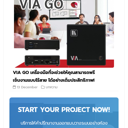
VIA GO เครื่องมือที่จะช่วยให้คุณสามารถพรี
เซ็นงานแบบไร้สาย ได้อย่างเต็มประสิทธิภาพ!
13 December
บทความ
START YOUR PROJECT NOW!
บริการให้คำปรึกษางานออกแบบวางระบบอย่างห้อง