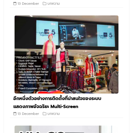
13 December
บทความ
อีกหนึ่งตัวอย่างการติดตั้งที่น่าสนใจของระบบ
แสดงภาพอัจฉริยะ Multi-Screen
13 December
บทความ