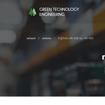
หน้าแรก
บทความ
ทำรู้จักกับ RS-232 และ RS-485