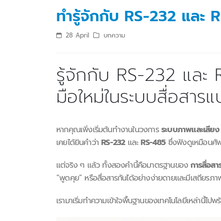
ทำรู้จักกับ RS-232 และ 
28 April
บทความ
รู้จักกับ RS-232 และ 
มือใหม่ในระบบสื่อสารแ
หากคุณเพิ่งเริ่มต้นทำงานในวงการ
ระบบภาพและเสียง 
เคยได้ยินคำว่า
RS-232
และ
RS-485
ซึ่งฟังดูเหมือนศั
แต่จริง ๆ แล้ว ทั้งสองคำนี้คือมาตรฐานของ
การสื่อส
“พูดคุย” หรือสื่อสารกันได้อย่างง่ายดายและมีเสถียรภา
เรามาเริ่มทำความเข้าใจพื้นฐานของเทคโนโลยีเหล่านี้ไปพร