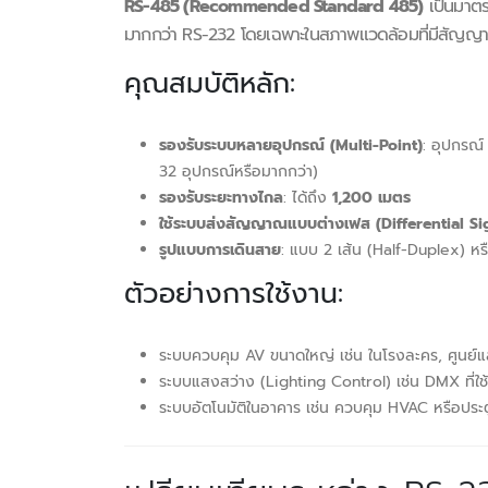
RS-485 (Recommended Standard 485)
เป็นมาตร
มากกว่า RS-232 โดยเฉพาะในสภาพแวดล้อมที่มีสัญญา
คุณสมบัติหลัก:
รองรับระบบหลายอุปกรณ์ (Multi-Point)
: อุปกรณ์
32 อุปกรณ์หรือมากกว่า)
รองรับระยะทางไกล
: ได้ถึง
1,200 เมตร
ใช้ระบบส่งสัญญาณแบบต่างเฟส (Differential Si
รูปแบบการเดินสาย
: แบบ 2 เส้น (Half-Duplex) หรื
ตัวอย่างการใช้งาน:
ระบบควบคุม AV ขนาดใหญ่ เช่น ในโรงละคร, ศูนย์แ
ระบบแสงสว่าง (Lighting Control) เช่น DMX ที่ใช
ระบบอัตโนมัติในอาคาร เช่น ควบคุม HVAC หรือประตู