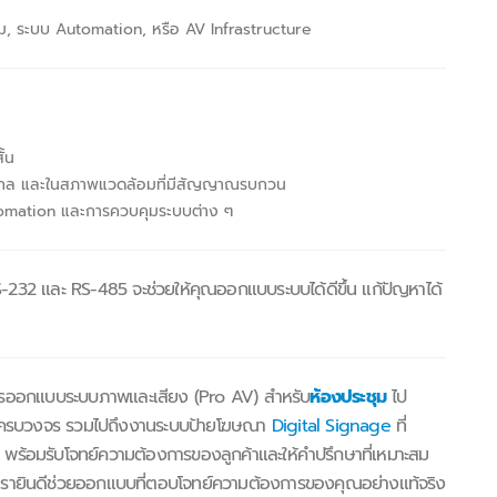
ุม, ระบบ Automation, หรือ AV Infrastructure
้น
ไกล และในสภาพแวดล้อมที่มีสัญญาณรบกวน
omation และการควบคุมระบบต่าง ๆ
S-232 และ RS-485 จะช่วยให้คุณออกแบบระบบได้ดีขึ้น แก้ปัญหาได้
ริการออกแบบระบบภาพและเสียง (Pro AV) สำหรับ
ห้องประชุม
ไป
ครบวงจร รวมไปถึงงานระบบป้ายโฆษณา
Digital Signage
ที่
พร้อมรับโจทย์ความต้องการของลูกค้าและให้คำปรึกษาที่เหมาะสม
 เรายินดีช่วยออกแบบที่ตอบโจทย์ความต้องการของคุณอย่างแท้จริง