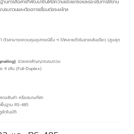
ฐานการสื่อสารที่พัฒนาขึ้นให้มีความแข็งแกร่งและรองรับการใช้งาน
ณรบกวนและต้องการเชื่อมต่อระยะไกล
 1 ตัวสามารถควบคุมอุปกรณ์อื่น ๆ ได้หลายตัวในสายเส้นเดียว (สูงสุด
gnaling)
: ช่วยลดสัญญาณรบกวน
อ 4 เส้น (Full-Duplex)
สดงสินค้า หรือสนามกีฬา
้พื้นฐาน RS-485
อัตโนมัติ