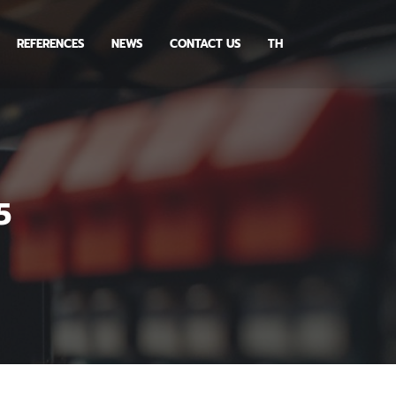
REFERENCES
NEWS
CONTACT US
TH
5