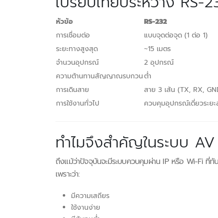
เปรียบเทียบระหว่าง RS-
หัวข้อ
RS-232
การเชื่อมต่อ
แบบจุดต่อจุด (1 ต่อ 1)
ระยะทางสูงสุด
~15 เมตร
จำนวนอุปกรณ์
2 อุปกรณ์
ความต้านทานสัญญาณรบกวน
ต่ำ
การเดินสาย
สาย 3 เส้น (TX, RX, GN
การใช้งานทั่วไป
ควบคุมอุปกรณ์เดี่ยวระยะส
ทำไมจึงสำคัญในระบบ AV
ถึงแม้ว่าปัจจุบันจะมีระบบควบคุมผ่าน IP หรือ Wi-Fi ที่ท
เพราะว่า:
มีความเสถียร
ใช้งานง่าย