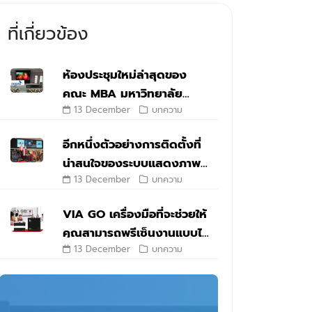
ที่เกี่ยวข้อง
ห้องประชุมใหม่ล่าสุดของ
คณะ MBA มหาวิทยาลัย
13 December
บทความ
เชียงใหม่ กับ Digibird
DB2000
อีกหนึ่งตัวอย่างการติดตั้งที่
น่าสนใจของระบบแสดงภาพ
13 December
บทความ
อัจฉริยะ Multi-Screen
VIA GO เครื่องมือที่จะช่วยให้
คุณสามารถพรีเซ็นงานแบบไร้
13 December
บทความ
สาย ได้อย่างเต็ม
ประสิทธิภาพ!