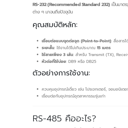
RS-232 (Recommended Standard 232)
เป็นมาตรฐ
ต่าง ๆ มาจนถึงปัจจุบัน
คุณสมบัติหลัก:
เชื่อมต่อแบบจุดต่อจุด (Point-to-Point)
: สื่อสาร
ระยะสั้น
: ใช้งานได้ไม่เกินประมาณ
15 เมตร
ใช้สายเพียง 3 เส้น
: สำหรับ Transmit (TX), Rece
หัวต่อที่ใช้บ่อย
: DB9 หรือ DB25
ตัวอย่างการใช้งาน:
ควบคุมอุปกรณ์เดี่ยว เช่น โปรเจกเตอร์, จอมอนิเต
เชื่อมต่อกับอุปกรณ์อุตสาหกรรมรุ่นเก่า
RS-485 คืออะไร?