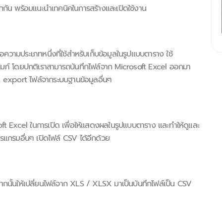
จักกัน พร้อมแนะนำเทคนิคในการสร้างและเปิดใช้งาน
ามประเภทหนึ่งที่ใช้สำหรับเก็บข้อมูลในรูปแบบตาราง ใช้
ลัมภ์ โดยปกติเราสามารถบันทึกไฟล์จาก Microsoft Excel ออกมา
ร export ไฟล์จากระบบฐานข้อมูลอื่นๆ
soft Excel ในการเปิด เพื่อให้แสดงผลในรูปแบบตาราง และทำให้ดูและ
รแกรมอื่นๆ เปิดไฟล์ CSV ได้อีกด้วย
ากนั้นให้เปลี่ยนไฟล์จาก XLS / XLSX มาเป็นบันทึกไฟล์เป็น CSV