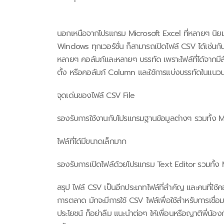
นอกเหนือจากโปรแกรม Microsoft Excel ที่หลายๆ นิย
Windows ทุกเวอร์ชั่น ก็สามารถเปิดไฟล์ CSV ได้เช่นก
หลายๆ คอลัมภ์และหลายๆ บรรทัด เพราะไฟล์ที่ได้จากมี
ตั้ง หรือคอลัมภ์ Column และใช้การแบ่งบรรทัดในแน
จุดเด่นของไฟล์ CSV File
รองรับการใช้งานกับโปรแกรมฐานข้อมูลต่างๆ รวมทั้ง 
ไฟล์ที่ได้มีขนาดเล็กมาก
รองรับการเปิดไฟล์ด้วยโปรแกรม Text Editor รวมทั้ง
สรุป ไฟล์ CSV เป็นอีกประเภทไฟล์ที่สำคัญ และคนที่ใ
การตลาด มักจะมีการใช้ CSV ไฟล์เพื่อใช้สำหรับการเชื่อม
ประโยชน์ ก็อย่าลืม แนะนำต่อๆ ให้เพื่อนหรือญาติพี่น้องก