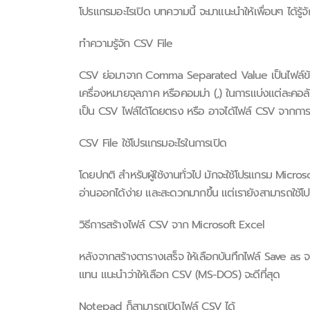
โปรแกรมอะไรเปิด บทความนี้ จะมาแนะนำให้เพื่อนๆ ได้รู้
ทำความรู้จัก CSV File
CSV ย่อมาจาก Comma Separated Value เป็นไฟล์ข้อคว
เครื่องหมายจุลภาค หรือคอมม่า (,) ในการแบ่งแต่ละคอ
เป็น CSV ไฟล์ได้โดยตรง หรือ อาจได้ไฟล์ CSV จากกา
CSV File ใช้โปรแกรมอะไรในการเปิด
โดยปกติ สำหรับผู้ใช้งานทั่วไป มักจะใช้โปรแกรม Micro
อ่านออกได้ง่าย และสะดวกมากขึ้น แต่เรายังสามารถใช้โป
วิธีการสร้างไฟล์ CSV จาก Microsoft Excel
หลังจากสร้างตารางเสร็จ ให้เลือกบันทึกไฟล์ Save as จ
แทน แนะนำว่าให้เลือก CSV (MS-DOS) จะดีที่สุด
Notepad ก็สามารถเปิดไฟล์ CSV ได้