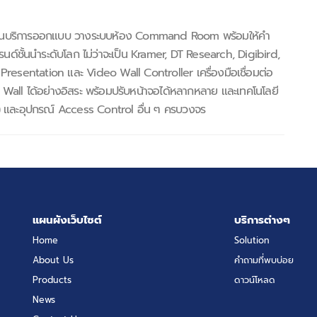
 ผู้นำด้านบริการออกแบบ วางระบบห้อง Command Room พร้อมให้คำ
ด์ชั้นนำระดับโลก ไม่ว่าจะเป็น Kramer, DT Research, Digibird,
Presentation และ Video Wall Controller เครื่องมือเชื่อมต่อ
all ได้อย่างอิสระ พร้อมปรับหน้าจอได้หลากหลาย และเทคโนโลยี
 และอุปกรณ์ Access Control อื่น ๆ ครบวงจร
แผนผังเว็บไซต์
บริการต่างๆ
Home
Solution
About Us
คำถามที่พบบ่อย
Products
ดาวน์โหลด
News