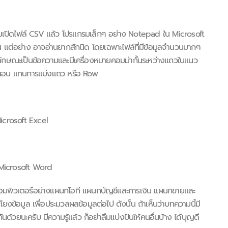
มเปิดไฟล์ CSV แล้ว โปรแกรมเล็กๆ อย่าง Notepad ใน Microsoft
ัน แต่อย่าง อาจอ่านยากสักนิด โดยเฉพาะไฟล์ที่มีข้อมูลจำนวนมากๆ
ลักษณะเป็นข้อความและมีเครื่องหมายคอมม่ากั้นระหว่างแถวในแนว
วนอน แทนการแบ่งแถว หรือ Row
Microsoft Excel
 Microsoft Word
ช้คอมพิวเตอร์อย่างแผนกไอที แผนกบัญชีและการเงิน แผนกขายและ
โยงข้อมูล เพื่อประมวลผลข้อมูลต่อไป ดังนั้น ถ้าเห็นว่าบทความนี้มี
ันด้วยนะครับ มีความรู้แล้ว ก็อย่าลืมแบ่งปันให้คนอื่นบ้าง ได้บุญดี