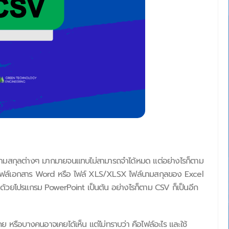
ีนามสกุลต่างๆ มากมายจนแทบไม่สามารถจำได้หมด แต่อย่างไรก็ตาม
CX ไฟล์เอกสาร Word หรือ ไฟล์ XLS/XLSX ไฟล์นามสกุลของ Excel
ปิดด้วยโปรแกรม PowerPoint เป็นต้น อย่างไรก็ตาม CSV ก็เป็นอีก
ย หรือบางคนอาจเคยได้เห็น แต่ไม่ทราบว่า คือไฟล์อะไร และใช้