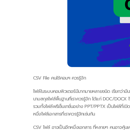
CSV File คนใช้คอมฯ ควรรู้จัก
ไฟล์ในระบบคอมพิวเตอร์มีมากมายหลายชนิด เรียกว่าม
นามสกุลไฟล์พื้นฐานที่เราควรรู้จัก ได้แก่ DOC/DO
รวมทั้งไฟล์พรีเซ็นเทชั่นอย่าง PPT/PPTX เป็นไฟล์ที่เ
หนึ่งไฟล์เอกสารที่เราควรรู้จักเช่นกัน
CSV ไฟล์ อาจเป็นอีกหนึ่งเอกสาร ที่หลายๆ คนอาจคุ้นเค