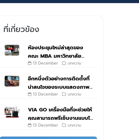
ที่เกี่ยวข้อง
ห้องประชุมใหม่ล่าสุดของ
คณะ MBA มหาวิทยาลัย
13 December
บทความ
เชียงใหม่ กับ Digibird
DB2000
อีกหนึ่งตัวอย่างการติดตั้งที่
น่าสนใจของระบบแสดงภาพ
13 December
บทความ
อัจฉริยะ Multi-Screen
VIA GO เครื่องมือที่จะช่วยให้
คุณสามารถพรีเซ็นงานแบบไร้
13 December
บทความ
สาย ได้อย่างเต็ม
ประสิทธิภาพ!