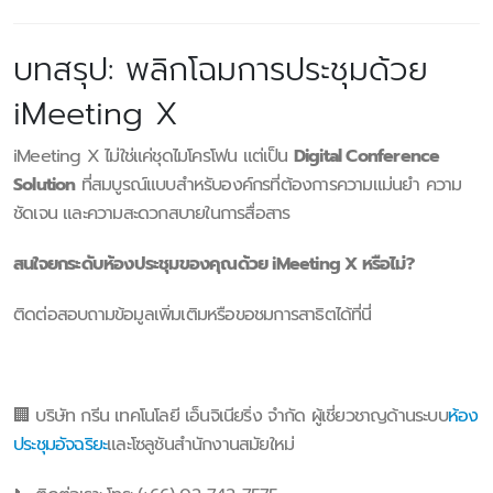
บทสรุป: พลิกโฉมการประชุมด้วย
iMeeting X
iMeeting X ไม่ใช่แค่ชุดไมโครโฟน แต่เป็น
Digital Conference
Solution
ที่สมบูรณ์แบบสำหรับองค์กรที่ต้องการความแม่นยำ ความ
ชัดเจน และความสะดวกสบายในการสื่อสาร
สนใจยกระดับห้องประชุมของคุณด้วย iMeeting X หรือไม่?
ติดต่อสอบถามข้อมูลเพิ่มเติมหรือขอชมการสาธิตได้ที่นี่
🏢 บริษัท กรีน เทคโนโลยี เอ็นจิเนียริ่ง จำกัด ผู้เชี่ยวชาญด้านระบบ
ห้อง
ประชุมอัจฉริยะ
และโซลูชันสำนักงานสมัยใหม่