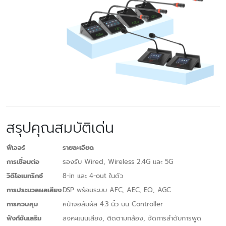
สรุปคุณสมบัติเด่น
ฟีเจอร์
รายละเอียด
การเชื่อมต่อ
รองรับ Wired, Wireless 2.4G และ 5G
วิดีโอเมทริกซ์
8-in และ 4-out ในตัว
การประมวลผลเสียง
DSP พร้อมระบบ AFC, AEC, EQ, AGC
การควบคุม
หน้าจอสัมผัส 4.3 นิ้ว บน Controller
ฟังก์ชันเสริม
ลงคะแนนเสียง, ติดตามกล้อง, จัดการลำดับการพูด