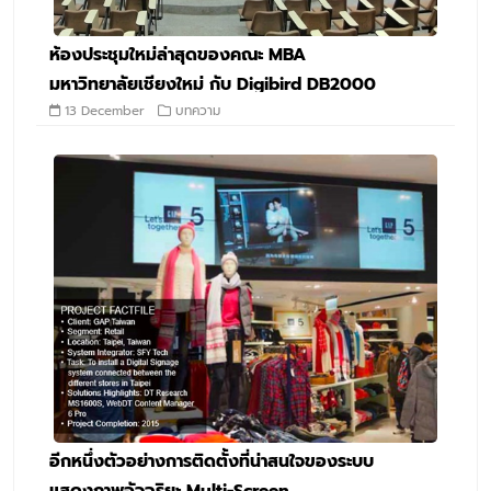
ห้องประชุมใหม่ล่าสุดของคณะ MBA
มหาวิทยาลัยเชียงใหม่ กับ Digibird DB2000
13 December
บทความ
อีกหนึ่งตัวอย่างการติดตั้งที่น่าสนใจของระบบ
แสดงภาพอัจฉริยะ Multi-Screen