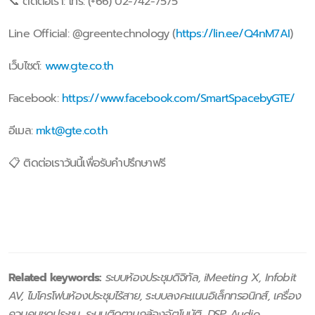
📞 ติดต่อเรา: โทร: (+66) 02-742-7575
Line Official: @greentechnology (
https://lin.ee/Q4nM7AI
)
เว็บไซต์:
www.gte.co.th
Facebook:
https://www.facebook.com/SmartSpacebyGTE/
อีเมล:
mkt@gte.co.th
📋 ติดต่อเราวันนี้เพื่อรับคำปรึกษาฟรี
Related keywords:
ระบบห้องประชุมดิจิทัล, iMeeting X, Infobit
AV, ไมโครโฟนห้องประชุมไร้สาย, ระบบลงคะแนนอิเล็กทรอนิกส์, เครื่อง
ควบคุมชุดประชุม, ระบบติดตามกล้องอัตโนมัติ, DSP Audio