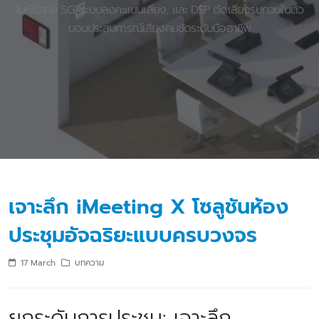
ไมค์ไร้สาย 5G, ระบบลงคะแนนเสียง, และ DSP ตัดเสียงรบกวนในตัว
มอบประสบการณ์เสียงคมชัดระดับมืออาชีพ
เจาะลึก iMeeting X โซลูชันห้อง
ประชุมอัจฉริยะแบบครบวงจร
17 March
บทความ
ยกระดับการประชุม: เจาะลึก