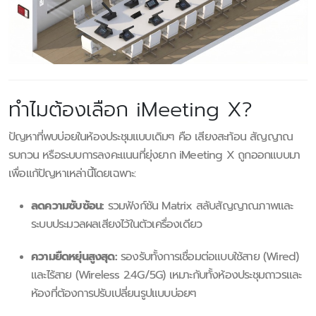
ทำไมต้องเลือก iMeeting X?
ปัญหาที่พบบ่อยในห้องประชุมแบบเดิมๆ คือ เสียงสะท้อน สัญญาณ
รบกวน หรือระบบการลงคะแนนที่ยุ่งยาก iMeeting X ถูกออกแบบมา
เพื่อแก้ปัญหาเหล่านี้โดยเฉพาะ:
ลดความซับซ้อน:
รวมฟังก์ชัน Matrix สลับสัญญาณภาพและ
ระบบประมวลผลเสียงไว้ในตัวเครื่องเดียว
ความยืดหยุ่นสูงสุด:
รองรับทั้งการเชื่อมต่อแบบใช้สาย (Wired)
และไร้สาย (Wireless 2.4G/5G) เหมาะกับทั้งห้องประชุมถาวรและ
ห้องที่ต้องการปรับเปลี่ยนรูปแบบบ่อยๆ