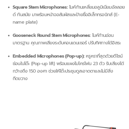
Square Stem Microphones:
ไมค์ก้านเหลี่ยมอลูมิเนียมอัลลอย
ด์ ทันสมัย มาพร้อมหน้าจอสัมผัสและป้ายชื่ออิเล็กทรอนิกส์ (E-
name plate)
Gooseneck Round Stem Microphones:
ไมค์ก้านอ่อน
มาตรฐาน คุณภาพเสียงระดับคอนเดนเซอร์ ปรับทิศทางได้อิสระ
Embedded Microphones (Pop-up):
หรูหราที่สุดด้วยดีไซน์
ซ่อนในโต๊ะ (Pop-up lift) พร้อมแผงไมโครโฟน 23 ตัว รับเสียงได้
กว้างถึง 150 องศา ช่วยให้โต๊ะประชุมดูสะอาดตาและไม่มีสิ่ง
กีดขวาง