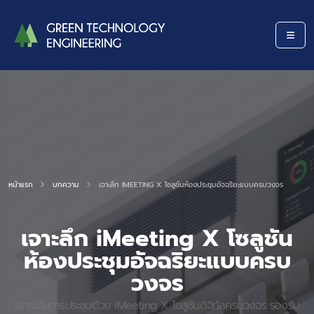
หน้าแรก
บทความ
เจาะลึก IMEETING X โซลูชันห้องประชุมอัจฉริยะแบบครบวงจร
เจาะลึก iMeeting X โซลูชัน
ห้องประชุมอัจฉริยะแบบครบ
วงจร
ยกระดับการประชุมด้วย iMeeting X โซลูชันดิจิทัลครบวงจร รองรับ