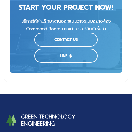
START YOUR PROJECT NOW!
บริการให้คำปรึกษางานออกแบบวางระบบอย่างห้อง
Command Room ภายใต้แบรนด์สินค้าชั้นนำ
CONTACT US
LINE @