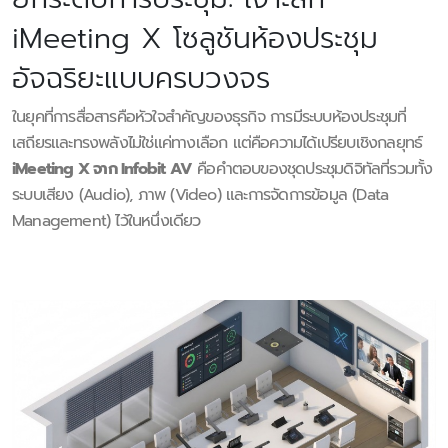
iMeeting X โซลูชันห้องประชุม
อัจฉริยะแบบครบวงจร
ในยุคที่การสื่อสารคือหัวใจสำคัญของธุรกิจ การมีระบบห้องประชุมที่
เสถียรและทรงพลังไม่ใช่แค่ทางเลือก แต่คือความได้เปรียบเชิงกลยุทธ์
iMeeting X จาก Infobit AV
คือคำตอบของชุดประชุมดิจิทัลที่รวมทั้ง
ระบบเสียง (Audio), ภาพ (Video) และการจัดการข้อมูล (Data
Management) ไว้ในหนึ่งเดียว