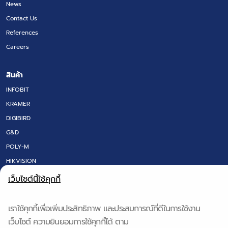
News
Contact Us
References
Careers
สินค้า
INFOBIT
KRAMER
DIGIBIRD
G&D
POLY-M
HIKVISION
LED SCREEN
เว็บไซต์นี้ใช้คุกกี้
FLOOR BOX
DT RESEARCH
เราใช้คุกกี้เพื่อเพิ่มประสิทธิภาพ และประสบการณ์ที่ดีในการใช้งาน
IQ BOARD & Q-NEX
เว็บไซต์ ความยินยอมการใช้คุกกี้ได้ ตาม