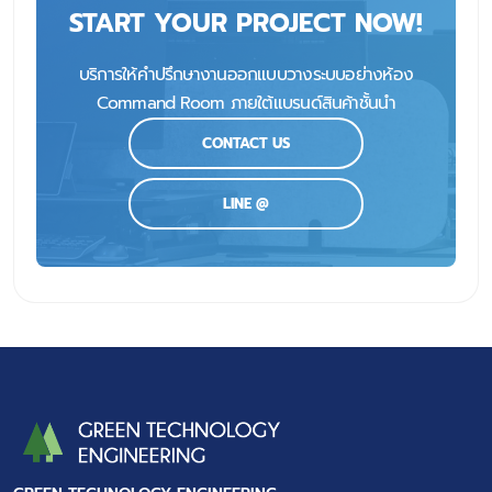
START YOUR PROJECT NOW!
บริการให้คำปรึกษางานออกแบบวางระบบอย่างห้อง
Command Room ภายใต้แบรนด์สินค้าชั้นนำ
CONTACT US
LINE @