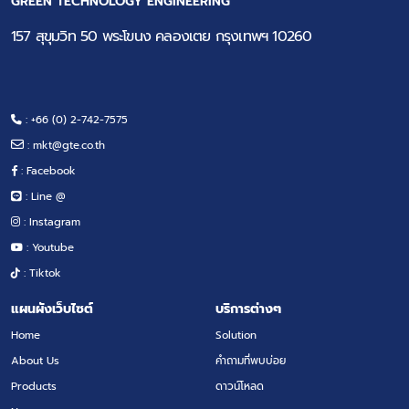
GREEN TECHNOLOGY ENGINEERING
157 สุขุมวิท 50 พระโขนง คลองเตย กรุงเทพฯ 10260
: +66 (0) 2-742-7575
:
mkt@gte.co.th
: Facebook
: Line @
: Instagram
: Youtube
: Tiktok
แผนผังเว็บไซต์
บริการต่างๆ
Home
Solution
About Us
คำถามที่พบบ่อย
Products
ดาวน์โหลด