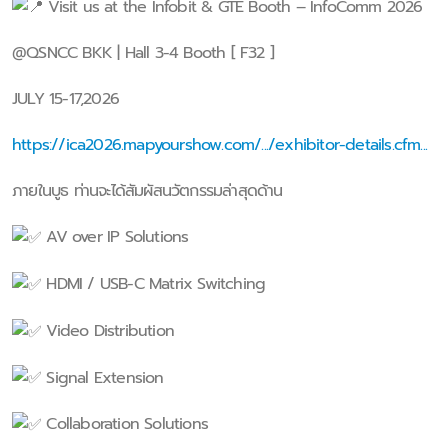
Visit us at the Infobit & GTE Booth – InfoComm 2026
@QSNCC BKK | Hall 3-4 Booth [ F32 ]
JULY 15-17,2026
https://ica2026.mapyourshow.com/.../exhibitor-details.cfm...
ภายในบูธ ท่านจะได้สัมผัสนวัตกรรมล่าสุดด้าน
AV over IP Solutions
HDMI / USB-C Matrix Switching
Video Distribution
Signal Extension
Collaboration Solutions