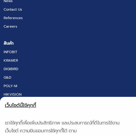
News
Contact Us
References
Careers
สินค้า
INFOBIT
KRAMER
DIGIBIRD
G&D
POLY-M
HIKVISION
LED SCREEN
เว็บไซต์นี้ใช้คุกกี้
FLOOR BOX
DT RESEARCH
เราใช้คุกกี้เพื่อเพิ่มประสิทธิภาพ และประสบการณ์ที่ดีในการใช้งาน
IQ BOARD & Q-NEX
เว็บไซต์ ความยินยอมการใช้คุกกี้ได้ ตาม