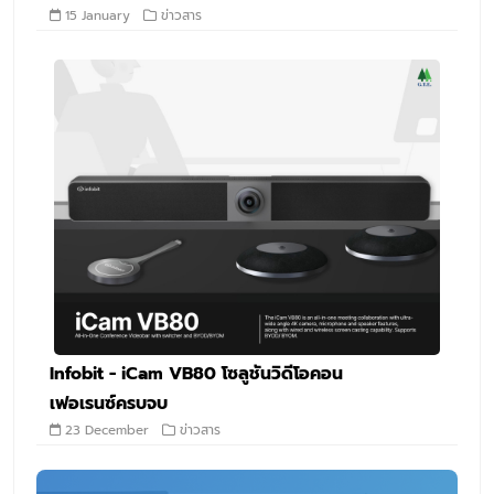
15 January
ข่าวสาร
Infobit - iCam VB80 โซลูชันวิดีโอคอน
เฟอเรนซ์ครบจบ
23 December
ข่าวสาร