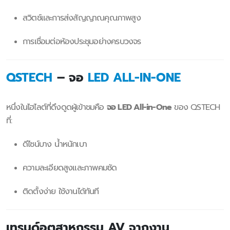
สวิตช์และการส่งสัญญาณคุณภาพสูง
การเชื่อมต่อห้องประชุมอย่างครบวงจร
QSTECH
– จอ
LED ALL-IN-ONE
หนึ่งในไฮไลต์ที่ดึงดูดผู้เข้าชมคือ
จอ LED All-in-One
ของ QSTECH
ที่:
ดีไซน์บาง น้ำหนักเบา
ความละเอียดสูงและภาพคมชัด
ติดตั้งง่าย ใช้งานได้ทันที
เทรนด์อุตสาหกรรม AV จากงาน