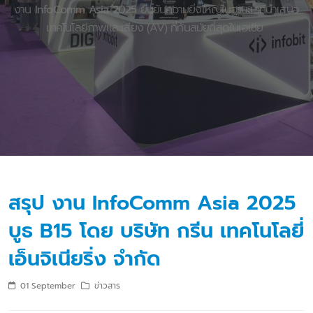
งาน
InfoComm Asia 2025
ยืนยันความยิ่งใหญ่ในฐานะเวทีนำเสนอ
เทคโนโลยีภาพและเสียง (AV) ที่ทันสมัยที่สุดในเอเชีย
สรุป งาน InfoComm Asia 2025
บูธ B15 โดย บริษัท กรีน เทคโนโลยี่
เอ็นจิเนียริ่ง จำกัด
01 September
ข่าวสาร