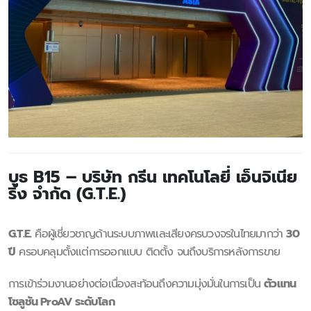
บูธ B15 – บริษัท กรีน เทคโนโลยี่ เอ็นจิเนีย
ริ่ง จำกัด (G.T.E.)
G.T.E.
คือผู้เชี่ยวชาญด้านระบบภาพและเสียงครบวงจรในไทยมากว่า
30
ปี
ครอบคลุมตั้งแต่การออกแบบ ติดตั้ง จนถึงบริการหลังการขาย
การเข้าร่วมงานอย่างต่อเนื่องสะท้อนถึงความมุ่งมั่นในการเป็น
ตัวแทน
โซลูชัน ProAV ระดับโลก