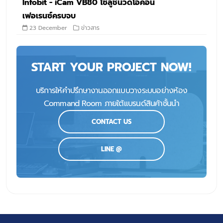
Infobit - iCam VB80 โซลูชันวิดีโอคอน
เฟอเรนซ์ครบจบ
23 December
ข่าวสาร
START YOUR PROJECT NOW!
บริการให้คำปรึกษางานออกแบบวางระบบอย่างห้อง
Command Room ภายใต้แบรนด์สินค้าชั้นนำ
CONTACT US
LINE @