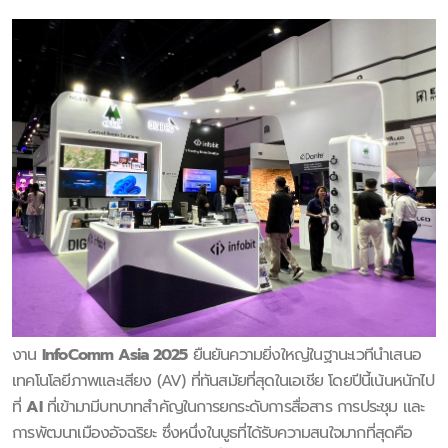
งาน
InfoComm Asia 2025
ยืนยันความยิ่งใหญ่ในฐานะเวทีนำเสนอ
เทคโนโลยีภาพและเสียง (AV) ที่ทันสมัยที่สุดในเอเชีย โดยปีนี้เน้นหนักไป
ที่
AI
ที่เข้ามามีบทบาทสำคัญในการยกระดับการสื่อสาร การประชุม และ
การพัฒนาเมืองอัจฉริยะ ซึ่งหนึ่งในบูธที่ได้รับความสนใจมากที่สุดคือ