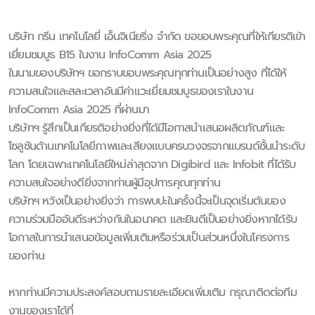
บริษัท กรีน เทคโนโลยี่ เอ็นจิเนียริ่ง จำกัด ขอขอบพระคุณที่ให้เกียรติเข้า
เยี่ยมชมบูธ B15 ในงาน InfoComm Asia 2025
ในนามของบริษัทฯ ขอกราบขอบพระคุณทุกท่านเป็นอย่างสูง ที่ได้ให้
ความสนใจและสละเวลาอันมีค่าแวะเยี่ยมชมบูธของเราในงาน
InfoComm Asia 2025 ที่ผ่านมา
บริษัทฯ รู้สึกเป็นเกียรติอย่างยิ่งที่ได้มีโอกาสนำเสนอผลิตภัณฑ์และ
โซลูชันด้านเทคโนโลยีภาพและเสียงแบบครบวงจรจากแบรนด์ชั้นนำระดับ
โลก โดยเฉพาะเทคโนโลยีใหม่ล่าสุดจาก Digibird และ Infobit ที่ได้รับ
ความสนใจอย่างดียิ่งจากท่านผู้มีอุปการคุณทุกท่าน
บริษัทฯ หวังเป็นอย่างยิ่งว่า การพบปะในครั้งนี้จะเป็นจุดเริ่มต้นของ
ความร่วมมืออันดีระหว่างกันในอนาคต และยินดีเป็นอย่างยิ่งหากได้รับ
โอกาสในการนำเสนอข้อมูลเพิ่มเติมหรือร่วมเป็นส่วนหนึ่งในโครงการ
ของท่าน
หากท่านมีความประสงค์สอบถามรายละเอียดเพิ่มเติม กรุณาติดต่อทีม
งานของเราได้ที่