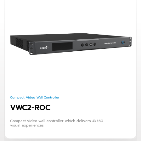
Compact Video Wall Controller
VWC2-ROC
Compact video wall controller which delivers 4k/60
visual experiences