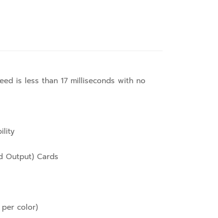
eed is less than 17 milliseconds with no
ility
d Output) Cards
per color)