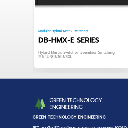
Modular Hybrid Matrix Switchers
DB-HMX-E SERIES
Hybird Martix Switcher ,Seamless Switching
2U/4U/8U/16U/30U
GREEN TECHNOLOGY ENGINEERING
157 สุขุมวิท 50 พระโขนง คลองเตย กรุงเทพฯ 10260