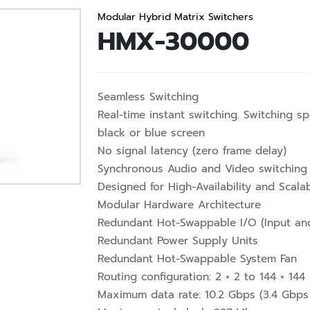
Modular Hybrid Matrix Switchers
HMX-30000
Seamless Switching
Real-time instant switching. Switching sp
black or blue screen
No signal latency (zero frame delay)
Synchronous Audio and Video switching
Designed for High-Availability and Scalab
Modular Hardware Architecture
Redundant Hot-Swappable I/O (Input an
Redundant Power Supply Units
Redundant Hot-Swappable System Fan
Routing configuration: 2 × 2 to 144 × 144
Maximum data rate: 10.2 Gbps (3.4 Gbps 