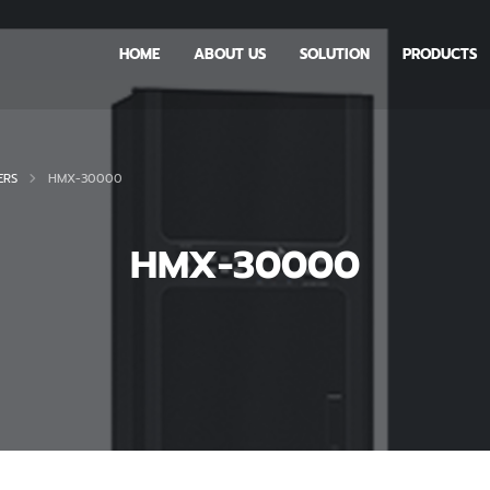
HOME
ABOUT US
SOLUTION
PRODUCTS
ERS
HMX-30000
HMX-30000