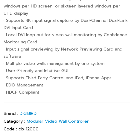
windows per HD screen, or sixteen layered windows per
UHD display
· Supports 4K input signal capture by Dual-Channel Dual-Link
DVI Input Card
· Local DVI loop out for video wall monitoring by Confidence
Monitoring Card
· Input signal previewing by Network Previewing Card and
software
· Multiple video walls management by one system
· User-Friendly and Intuitive GUI
· Supports Third-Party Control and iPad, iPhone Apps
· EDID Management
· HDCP Compliant
Brand :
DIGIBIRD
Category :
Modular Video Wall Controller
Code :
db-12000