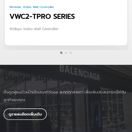
Modular Video Wall Controller
VWC2-TPRO SERIES
10Gbps Video Wall Controller
Digital Signage
ดึงดูดผู้ชมด้วยป้ายโฆษณาดิจิตอล สะกดทุกสายตา เพื่อเพิ่มประสบการณ์ให้กับ
ลูกค้าของคุณ
ดูรายละเอียดเพิ่มเติม