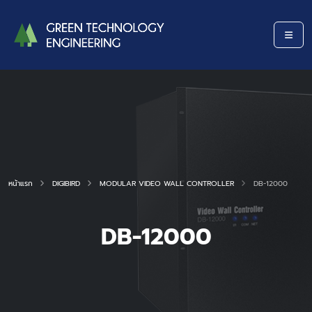
หน้าแรก
DIGIBIRD
MODULAR VIDEO WALL CONTROLLER
DB-12000
DB-12000