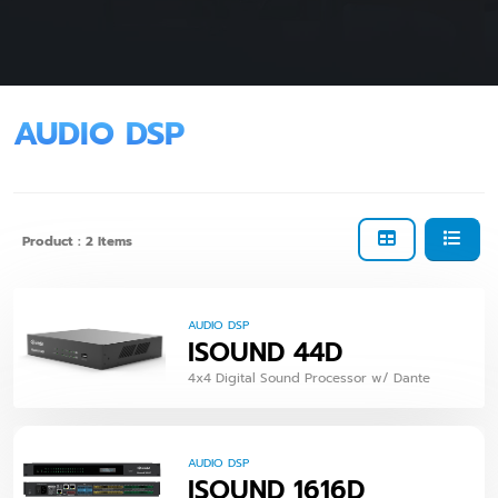
AUDIO DSP
Product : 2 Items
AUDIO DSP
ISOUND 44D
4x4 Digital Sound Processor w/ Dante
AUDIO DSP
ISOUND 1616D