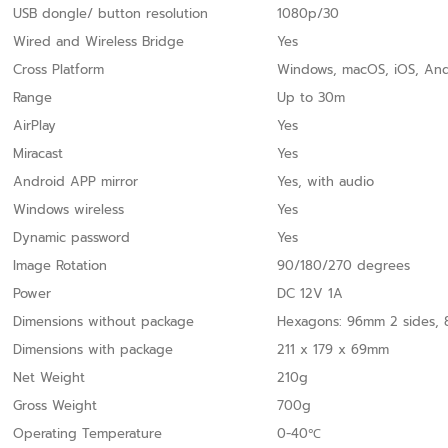
USB dongle/ button resolution
1080p/30
Wired and Wireless Bridge
Yes
Cross Platform
Windows, macOS, iOS, And
Range
Up to 30m
AirPlay
Yes
Miracast
Yes
Android APP mirror
Yes, with audio
Windows wireless
Yes
Dynamic password
Yes
Image Rotation
90/180/270 degrees
Power
DC 12V 1A
Dimensions without package
Hexagons: 96mm 2 sides, 
Dimensions with package
211 x 179 x 69mm
Net Weight
210g
Gross Weight
700g
Operating Temperature
0-40℃