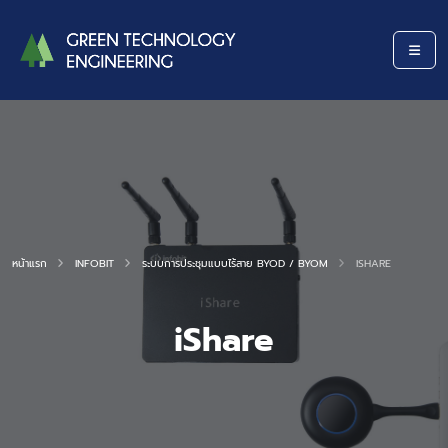
หน้าแรก
INFOBIT
ระบบการประชุมแบบไร้สาย BYOD / BYOM
ISHARE
iShare