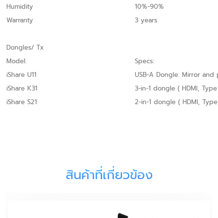
Humidity
10%-90%
Warranty
3 years
Dongles/ Tx
Model:
Specs:
iShare U11
USB-A Dongle: Mirror and 
iShare K31
3-in-1 dongle ( HDMI, Type
iShare S21
2-in-1 dongle ( HDMI, Type
สินค้าที่เกี่ยวข้อง