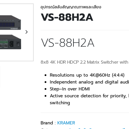
อุปกรณ์สลับสัญญาณภาพและเสียง
VS-88H2A
VS-88H2A
8x8 4K HDR HDCP 2.2 Matrix Switcher with
Resolutions up to 4K@60Hz (4:4:4)
Independent analog and digital aud
Step–In over HDMI
Active source detection for priorit
switching
Brand :
KRAMER