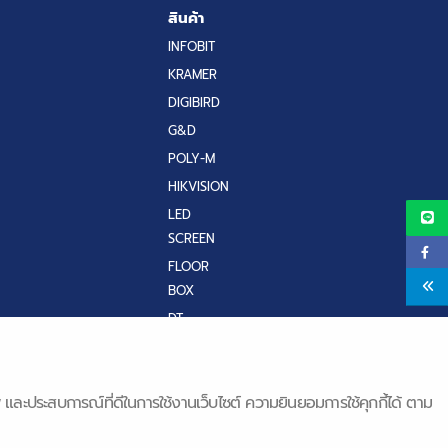
สินค้า
INFOBIT
KRAMER
DIGIBIRD
G&D
POLY-M
HIKVISION
LED
SCREEN
FLOOR
BOX
DT
RESEARCH
IQ BOARD
& Q-NEX
ิภาพ และประสบการณ์ที่ดีในการใช้งานเว็บไซต์ ความยินยอมการใช้คุกกี้ได้ ตาม
QS TECH