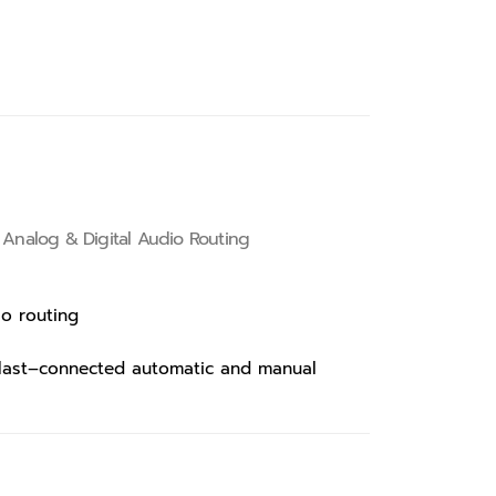
 Analog & Digital Audio Routing
io routing
y, last–connected automatic and manual