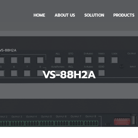
HOME
ABOUT US
SOLUTION
PRODUCTS
VS-88H2A
VS-88H2A