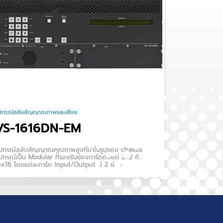
ุปกรณ์สลับสัญญาณภาพและเสียง
VS-1616DN-EM
ุปกรณ์สลับสัญญาณคุณภาพสูงที่มาในรูปของ chassis.
ปกรณ์เป็น Modular ที่รองรับช่องการ์ดตั้งแต่ 2x2 ถึง
6x16 โดยแต่ละการ์ด Input/Output มี 2 ช่อง
ัญญาณ.