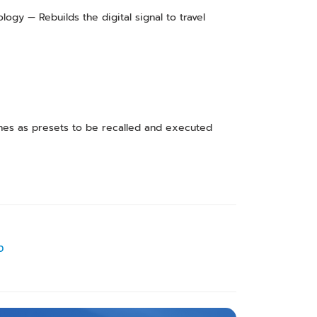
ogy — Rebuilds the digital signal to travel
hes as presets to be recalled and executed
ง