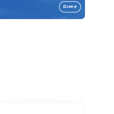
LINE @