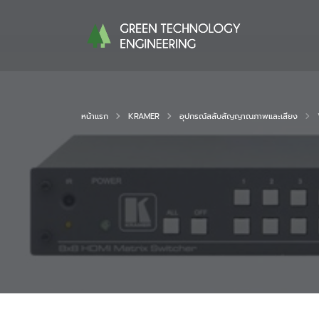
หน้าแรก
KRAMER
อุปกรณ์สลับสัญญาณภาพและเสียง