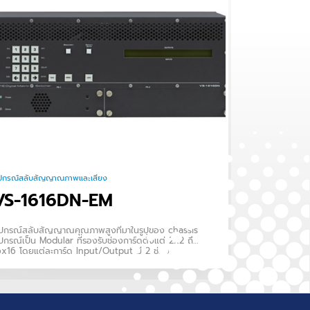
ุปกรณ์สลับสัญญาณภาพและเสียง
VS-1616DN-EM
ุปกรณ์สลับสัญญาณคุณภาพสูงที่มาในรูปของ chassis.
ปกรณ์เป็น Modular ที่รองรับช่องการ์ดตั้งแต่ 2x2 ถึง
6x16 โดยแต่ละการ์ด Input/Output มี 2 ช่อง
ัญญาณ.