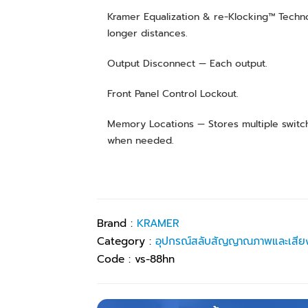
Kramer Equalization & re‑Klocking™ Technol
longer distances.
Output Disconnect — Each output.
Front Panel Control Lockout.
Memory Locations — Stores multiple switc
when needed.
Brand :
KRAMER
Category :
อุปกรณ์สลับสัญญาณภาพและเสีย
Code :
vs-88hn