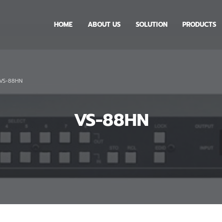
HOME
ABOUT US
SOLUTION
PRODUCTS
VS-88HN
VS-88HN