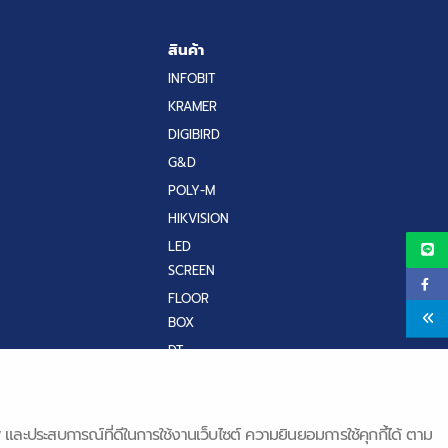
สินค้า
INFOBIT
KRAMER
DIGIBIRD
G&D
POLY-M
HIKVISION
LED
SCREEN
FLOOR
BOX
DT
RESEARCH
IQ BOARD
& Q-NEX
ิภาพ และประสบการณ์ที่ดีในการใช้งานเว็บไซต์ ความยินยอมการใช้คุกกี้ได้ ตาม