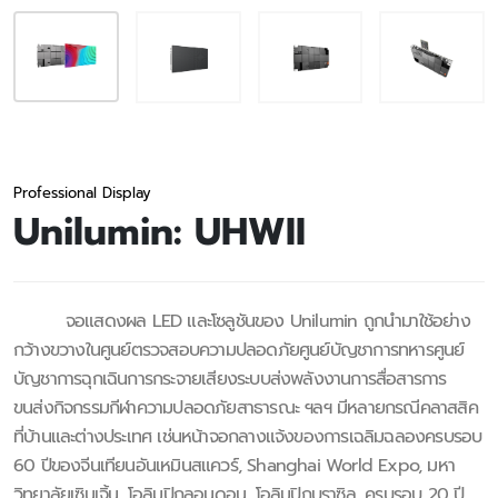
Professional Display
Unilumin: UHWII
จอแสดงผล LED และโซลูชันของ Unilumin ถูกนำมาใช้อย่าง
กว้างขวางในศูนย์ตรวจสอบความปลอดภัยศูนย์บัญชาการทหารศูนย์
บัญชาการฉุกเฉินการกระจายเสียงระบบส่งพลังงานการสื่อสารการ
ขนส่งกิจกรรมกีฬาความปลอดภัยสาธารณะ ฯลฯ มีหลายกรณีคลาสสิค
ที่บ้านและต่างประเทศ เช่นหน้าจอกลางแจ้งของการเฉลิมฉลองครบรอบ
60 ปีของจีนเทียนอันเหมินสแควร์, Shanghai World Expo, มหา
วิทยาลัยเซินเจิ้น, โอลิมปิกลอนดอน, โอลิมปิกบราซิล, ครบรอบ 20 ปี