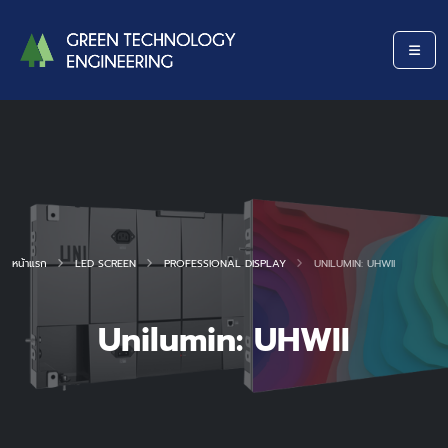
หน้าแรก
LED SCREEN
PROFESSIONAL DISPLAY
UNILUMIN: UHWII
Unilumin: UHWII