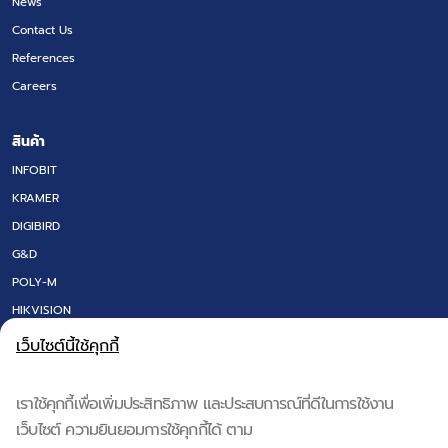
News
Contact Us
References
Careers
สินค้า
INFOBIT
KRAMER
DIGIBIRD
G&D
POLY-M
HIKVISION
LED SCREEN
เว็บไซต์นี้ใช้คุกกี้
FLOOR BOX
DT RESEARCH
เราใช้คุกกี้เพื่อเพิ่มประสิทธิภาพ และประสบการณ์ที่ดีในการใช้งาน
IQ BOARD & Q-NEX
เว็บไซต์ ความยินยอมการใช้คุกกี้ได้ ตาม