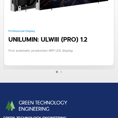
Professional Display
UNILUMIN: ULWIII (PRO) 1.2
First automatic production NPP LED display