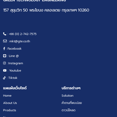
GREEN TECHNOLOGY ENGINEERING
157 สุขุมวิท 50 พระโขนง คลองเตย กรุงเทพฯ 10260
: +66 (0) 2-742-7575
:
mkt@gte.co.th
: Facebook
: Line @
: Instagram
: Youtube
: Tiktok
แผนผังเว็บไซต์
บริการต่างๆ
Home
Solution
About Us
คำถามที่พบบ่อย
Products
ดาวน์โหลด