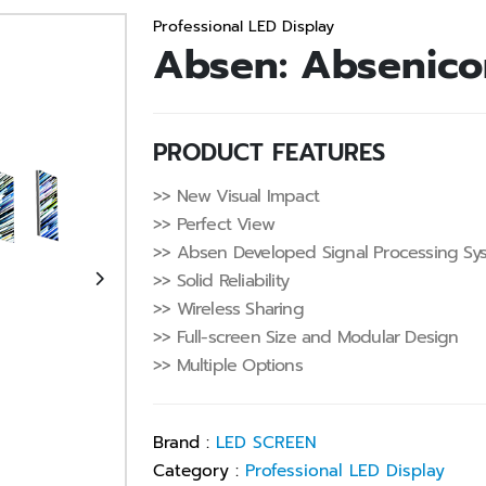
Professional LED Display
Absen: Absenico
PRODUCT FEATURES
>> New Visual Impact
>> Perfect View
>> Absen Developed Signal Processing Sy
>> Solid Reliability
>> Wireless Sharing
>> Full-screen Size and Modular Design
>> Multiple Options
Brand :
LED SCREEN
Category :
Professional LED Display