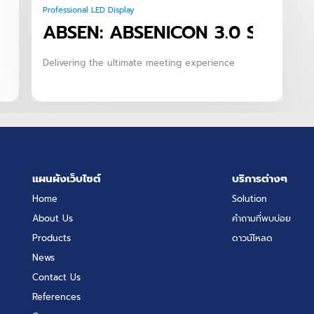
Professional LED Display
ABSEN: ABSENICON 3.0 SERIES
Delivering the ultimate meeting experience
แผนผังเว็บไซต์
บริการต่างๆ
Home
Solution
About Us
คำถามที่พบบ่อย
Products
ดาวน์โหลด
News
Contact Us
References