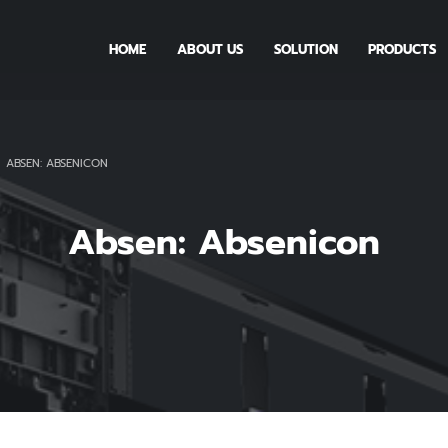
HOME
ABOUT US
SOLUTION
PRODUCTS
ABSEN: ABSENICON
Absen: Absenicon