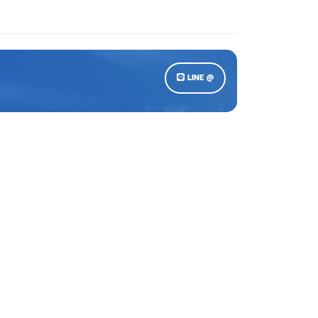
LINE @