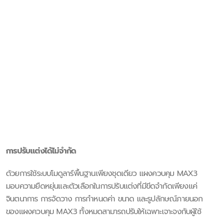
การปรับแต่งได้ไม่จำกัด
ด้วยการใช้ระบบโมดูลาร์พื้นฐานเพียงชุดเดียว แผงควบคุม MAX3
มอบความยืดหยุ่นและตัวเลือกในการปรับแต่งที่มีขีดจำกัดเพียงแค่
จินตนาการ การจัดวาง การกำหนดค่า ขนาด และรูปลักษณ์ภายนอก
ของแผงควบคุม MAX3 ทั้งหมดสามารถปรับให้เฉพาะเจาะจงกับผู้ใช้