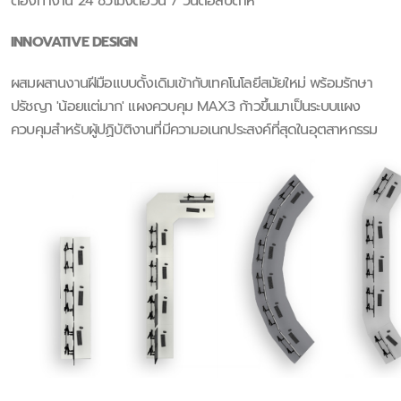
ต้องทำงาน 24 ชั่วโมงต่อวัน 7 วันต่อสัปดาห์
INNOVATIVE DESIGN
ผสมผสานงานฝีมือแบบดั้งเดิมเข้ากับเทคโนโลยีสมัยใหม่ พร้อมรักษา
ปรัชญา 'น้อยแต่มาก' แผงควบคุม MAX3 ก้าวขึ้นมาเป็นระบบแผง
ควบคุมสำหรับผู้ปฏิบัติงานที่มีความอเนกประสงค์ที่สุดในอุตสาหกรรม