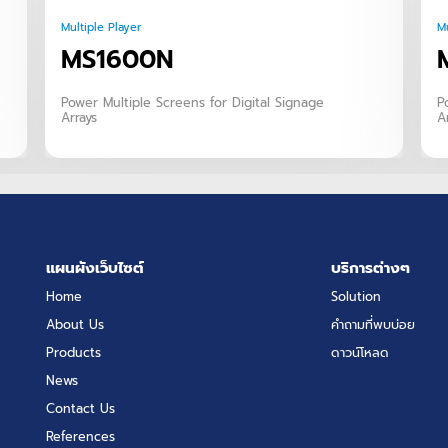
Multiple Player
Mu
MS1600N
Power Multiple Screens for Digital Signage
P
Arrays
A
แผนผังเว็บไซต์
บริการต่างๆ
Home
Solution
About Us
คำถามที่พบบ่อย
Products
ดาวน์โหลด
News
Contact Us
References