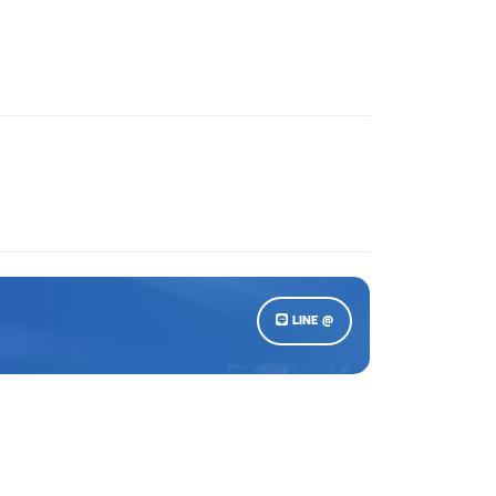
LINE @