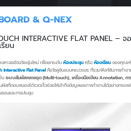
 BOARD & Q-NEX
OUCH INTERACTIVE FLAT PANEL – จออัจ
เรียน
งหาจออัจฉริยะรุ่นใหม่ เพื่อยกระดับ
ห้องประชุม
หรือ
ห้องเรียน
ของคุณหรื
 Interactive Flat Panel
คือโซลูชันแบบครบวงจร ที่รวมฟังก์ชันการทำงา
เป็น
ระบบสัมผัสหลายจุด (Multi-touch), เครื่องมือเขียน Annotation, การ
ผัสที่ตอบสนองได้รวดเร็วช่วยให้เข้าถึงข้อมูลและการทำงานได้อย่างทรงพลั
ารสอนและการประชุม