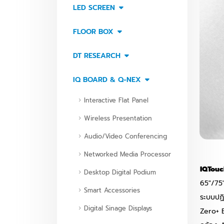
LED SCREEN
FLOOR BOX
DT RESEARCH
IQ BOARD & Q-NEX
Interactive Flat Panel
Wireless Presentation
Audio/Video Conferencing
Networked Media Processor
IQTouc
Desktop Digital Podium
65"/75
Smart Accessories
ระบบปฏิ
Digital Sinage Displays
Zero+ 