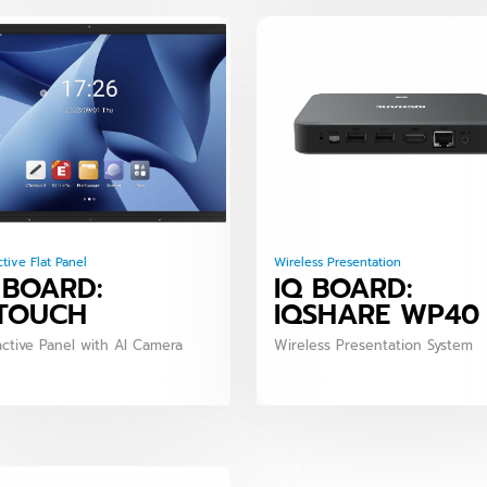
ctive Flat Panel
Wireless Presentation
 BOARD:
IQ BOARD:
TOUCH
IQSHARE WP40
active Panel with AI Camera
Wireless Presentation System