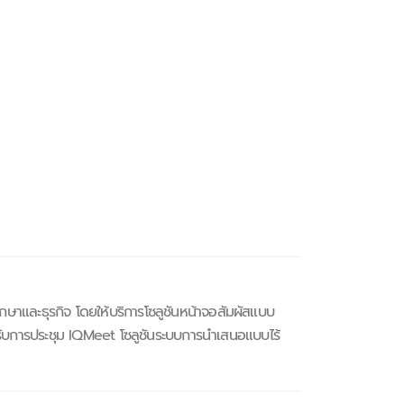
ึกษาและธุรกิจ โดยให้บริการโซลูชันหน้าจอสัมผัสแบบ
ับการประชุม IQMeet โซลูชันระบบการนำเสนอแบบไร้