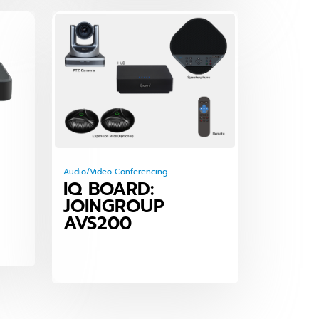
Audio/Video Conferencing
IQ BOARD:
JOINGROUP
AVS200