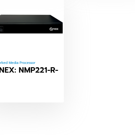
rked Media Processor
NEX: NMP221-R-