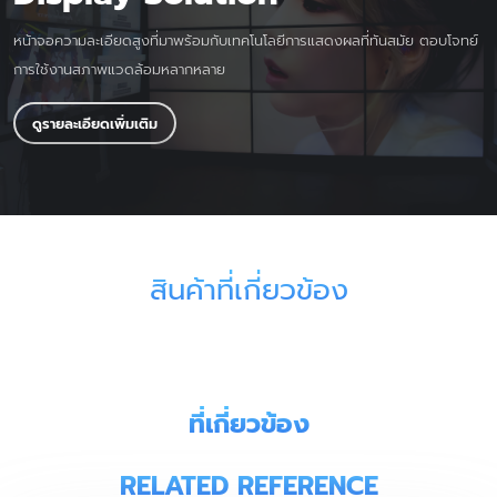
หน้าจอความละเอียดสูงที่มาพร้อมกับเทคโนโลยีการแสดงผลที่ทันสมัย ตอบโจทย์
การใช้งานสภาพแวดล้อมหลากหลาย
ดูรายละเอียดเพิ่มเติม
สินค้าที่เกี่ยวข้อง
ที่เกี่ยวข้อง
RELATED REFERENCE