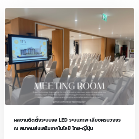
ผลงานติดตั้งระบบจอ LED ระบบภาพ-เสียงครบวงจร
ณ สมาคมส่งเสริมเทคโนโลยี ไทย-ญี่ปุ่น