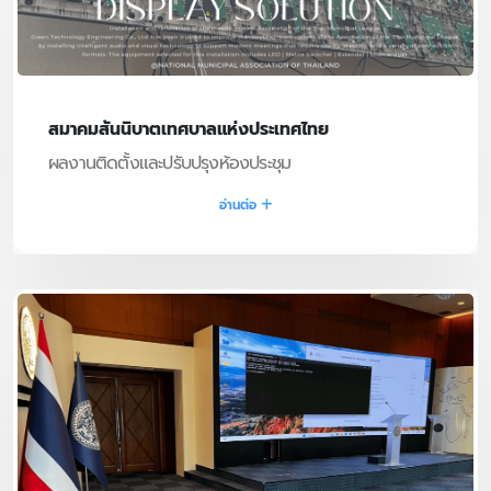
สมาคมสันนิบาตเทศบาลแห่งประเทศไทย
ผลงานติดตั้งและปรับปรุงห้องประชุม
อ่านต่อ