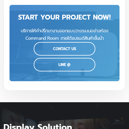
START YOUR PROJECT NOW!
บริการให้คำปรึกษางานออกแบบวางระบบอย่างห้อง
Command Room ภายใต้แบรนด์สินค้าชั้นนำ
CONTACT US
LINE @
Display Solution