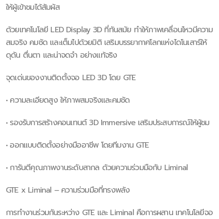
ให้ผู้เข้าชมได้สัมผัส
ด้วยเทคโนโลยี LED Display 3D ที่ทันสมัย ทำให้ภาพเคลื่อนไหวมีความ
สมจริง คมชัด และเต็มไปด้วยมิติ เสริมบรรยากาศโลกแห่งไดโนเสาร์ให้
ดุดัน ตื่นตา และน่าจดจำ อย่างแท้จริง
จุดเด่นของงานติดตั้งจอ LED 3D โดย GTE
• ความละเอียดสูง ให้ภาพสมจริงและคมชัด
• รองรับการสร้างคอนเทนต์ 3D Immersive เสริมประสบการณ์ให้ผู้ชม
• ออกแบบติดตั้งอย่างมืออาชีพ โดยทีมงาน GTE
• การันตีคุณภาพงานระดับสากล ด้วยความร่วมมือกับ Liminal
GTE x Liminal – ความร่วมมือที่ทรงพลัง
การทำงานร่วมกันระหว่าง GTE และ Liminal คือการผสาน เทคโนโลยีจอ