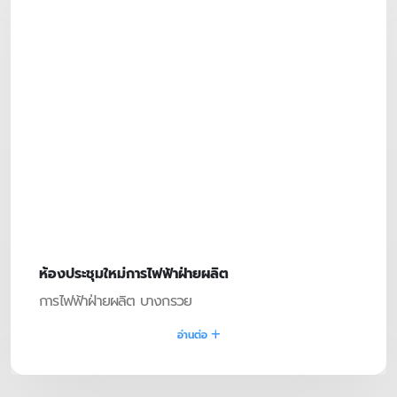
ห้องประชุมใหม่การไฟฟ้าฝ่ายผลิต
การไฟฟ้าฝ่ายผลิต บางกรวย
อ่านต่อ