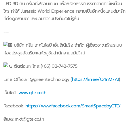
LED 3D กับ ครีเอทีฟคอนเทนต์ เพื่อสร้างสรรค์บรรยากาศที่ไม่เหมือน
ใคร ทำให้ Jurassic World Experience กลายเป็นอีกหนึ่งแลนด์มาร์ก
ที่ดึงดูดสายตาและมอบความประทับใจไม่รู้ลืม
---
บริษัท กรีน เทคโนโลยี เอ็นจิเนียริ่ง จำกัด ผู้เชี่ยวชาญด้านระบบ
ห้องประชุมอัจฉริยะและโซลูชันสำนักงานสมัยใหม่
ติดต่อเรา: โทร: (+66) 02-742-7575
Line Official: @greentechnology (
https://lin.ee/Q4nM7AI
)
เว็บไซต์:
www.gte.co.th
Facebook:
https://www.facebook.com/SmartSpacebyGTE/
อีเมล:
mkt@gte.co.th